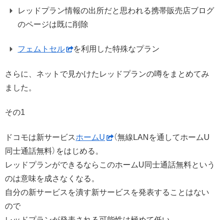
レッドプラン情報の出所だと思われる携帯販売店ブログ
のページは既に削除
フェムトセル
を利用した特殊なプラン
さらに、ネットで見かけたレッドプランの噂をまとめてみ
ました。
その1
ドコモは新サービス
ホームU
（無線LANを通してホームU
同士通話無料）をはじめる。
レッドプランができるならこのホームU同士通話無料という
のは意味を成さなくなる。
自分の新サービスを潰す新サービスを発表することはない
ので
レッドプランが発表される可能性は極めて低い。