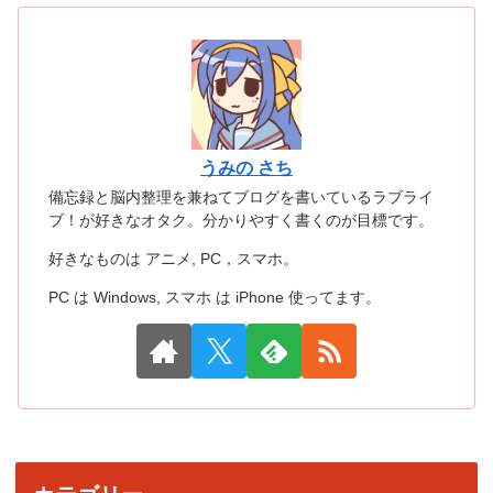
うみの さち
備忘録と脳内整理を兼ねてブログを書いているラブライ
ブ！が好きなオタク。分かりやすく書くのが目標です。
好きなものは アニメ, PC，スマホ。
PC は Windows, スマホ は iPhone 使ってます。