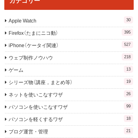
カテゴリー
30
Apple Watch
395
Firefox（たまにニコ動）
527
iPhone（ケータイ関連）
218
ウェブ制作ノウハウ
13
ゲーム
19
シリーズ物（講座，まとめ等）
26
ネットを使いこなすワザ
99
パソコンを使いこなすワザ
18
パソコンを軽くするワザ
21
ブログ運営・管理