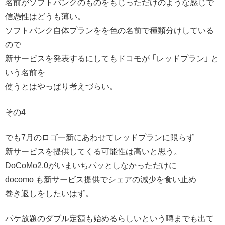
名前がソフトバンクのものをもじっただけのような感じで
信憑性はどうも薄い。
ソフトバンク自体プランをを色の名前で種類分けしている
ので
新サービスを発表するにしてもドコモが 「レッドプラン」 と
いう名前を
使うとはやっぱり考えづらい。
その4
でも7月のロゴ一新にあわせてレッドプランに限らず
新サービスを提供してくる可能性は高いと思う。
DoCoMo2.0がいまいちパッとしなかっただけに
docomo も新サービス提供でシェアの減少を食い止め
巻き返しをしたいはず。
パケ放題のダブル定額も始めるらしいという噂までも出て