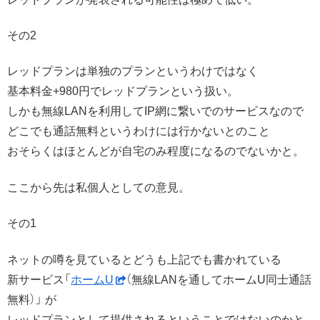
その2
レッドプランは単独のプランというわけではなく
基本料金+980円でレッドプランという扱い。
しかも無線LANを利用してIP網に繋いでのサービスなので
どこでも通話無料というわけには行かないとのこと
おそらくはほとんどが自宅のみ程度になるのでないかと。
ここから先は私個人としての意見。
その1
ネットの噂を見ているとどうも上記でも書かれている
新サービス「
ホームU
（無線LANを通してホームU同士通話
無料）」 が
レッドプランとして提供されるということではないのかと