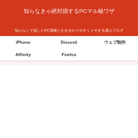
知らなきゃ絶対損するPCマル秘ワザ
知らなくて損したPC情報とかを分かりやすくメモする個人ブログ
iPhone
Discord
ウェブ制作
Affinity
Firefox