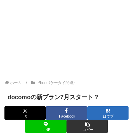
ホーム
iPhone（ケータイ関連）
docomoの新プラン7月スタート？
X
Facebook
はてブ
LINE
コピー