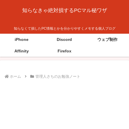
知らなきゃ絶対損するPCマル秘ワザ
知らなくて損したPC情報とかを分かりやすくメモする個人ブログ
iPhone
Discord
ウェブ制作
Affinity
Firefox
ホーム
管理人さちのお勉強ノート