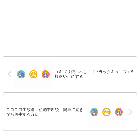
ゴキブリ滅ぶべし！ 「ブラックキャップ」で
根絶やしにする
ニコニコ生放送：視聴中断後、簡単に続き
から再生する方法