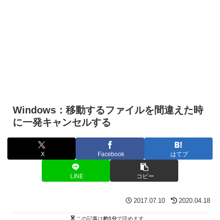
Windows：移動するファイルを間違えた時
に一発キャンセルする
X
Facebook
はてブ
LINE
コピー
2017.07.10
2020.04.18
この記事は
約1分
で読めます。