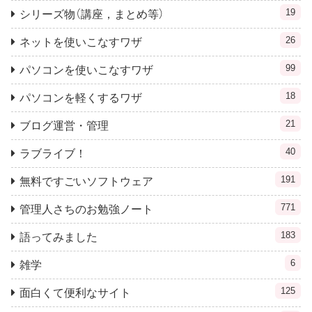
19
シリーズ物（講座，まとめ等）
26
ネットを使いこなすワザ
99
パソコンを使いこなすワザ
18
パソコンを軽くするワザ
21
ブログ運営・管理
40
ラブライブ！
191
無料ですごいソフトウェア
771
管理人さちのお勉強ノート
183
語ってみました
6
雑学
125
面白くて便利なサイト