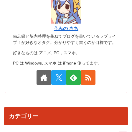
うみの さち
備忘録と脳内整理を兼ねてブログを書いているラブライ
ブ！が好きなオタク。分かりやすく書くのが目標です。
好きなものは アニメ, PC，スマホ。
PC は Windows, スマホ は iPhone 使ってます。
カテゴリー