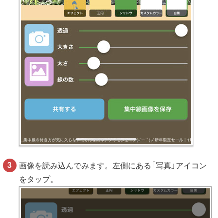
画像を読み込んでみます。左側にある「写真」アイコン
をタップ。