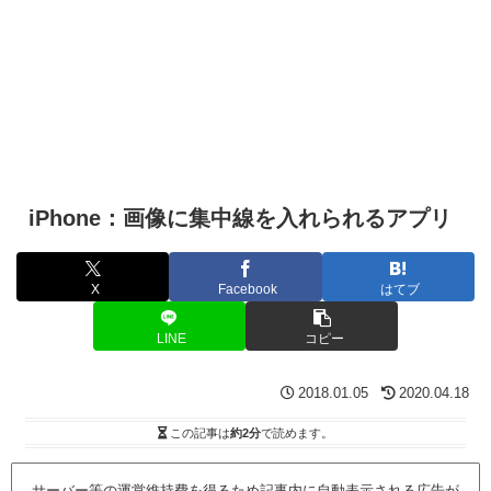
iPhone：画像に集中線を入れられるアプリ
X
Facebook
はてブ
LINE
コピー
2018.01.05
2020.04.18
この記事は
約2分
で読めます。
サーバー等の運営維持費を得るため記事内に自動表示される広告が