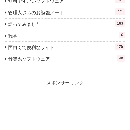
191
無料ですごいソフトウェア
771
管理人さちのお勉強ノート
183
語ってみました
6
雑学
125
面白くて便利なサイト
48
音楽系ソフトウェア
スポンサーリンク