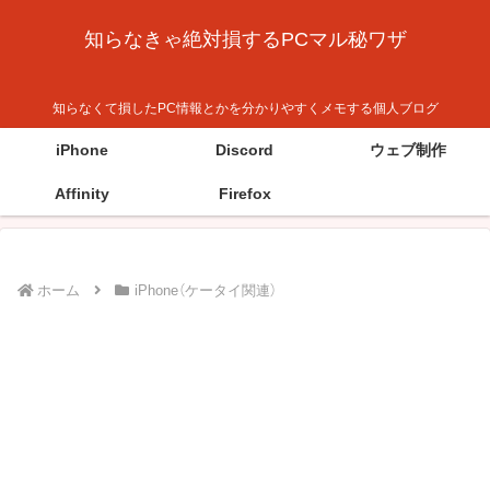
知らなきゃ絶対損するPCマル秘ワザ
知らなくて損したPC情報とかを分かりやすくメモする個人ブログ
iPhone
Discord
ウェブ制作
Affinity
Firefox
ホーム
iPhone（ケータイ関連）