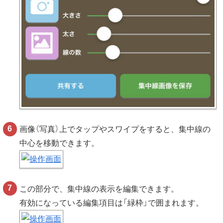
画像（写真）上でタップやスワイプをすると、集中線の
中心を移動できます。
この部分で、集中線の表示を編集できます。
有効になっている編集項目は「緑枠」で囲まれます。