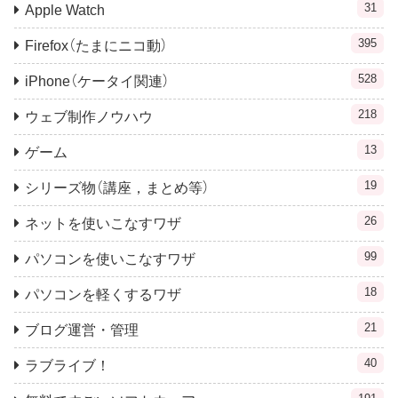
31
Apple Watch
395
Firefox（たまにニコ動）
528
iPhone（ケータイ関連）
218
ウェブ制作ノウハウ
13
ゲーム
19
シリーズ物（講座，まとめ等）
26
ネットを使いこなすワザ
99
パソコンを使いこなすワザ
18
パソコンを軽くするワザ
21
ブログ運営・管理
40
ラブライブ！