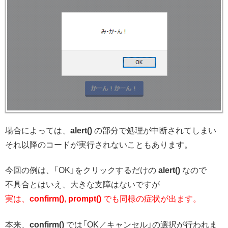
場合によっては、
alert()
の部分で処理が中断されてしまい
それ以降のコードが実行されないこともあります。
今回の例は、「OK」をクリックするだけの
alert()
なので
不具合とはいえ、大きな支障はないですが
実は、
confirm()
,
prompt()
でも同様の症状が出ます。
本来、
confirm()
では「OK／キャンセル」の選択が行われま