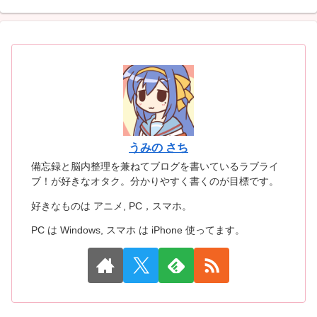
うみの さち
備忘録と脳内整理を兼ねてブログを書いているラブライ
ブ！が好きなオタク。分かりやすく書くのが目標です。
好きなものは アニメ, PC，スマホ。
PC は Windows, スマホ は iPhone 使ってます。