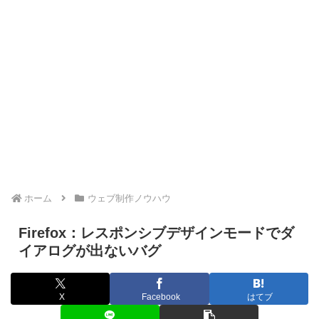
ホーム
ウェブ制作ノウハウ
Firefox：レスポンシブデザインモードでダ
イアログが出ないバグ
X
Facebook
はてブ