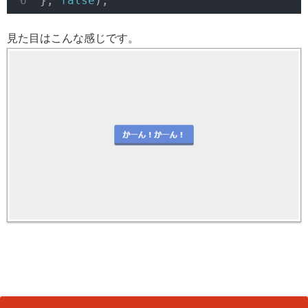
}, 
false
);
見た目はこんな感じです。