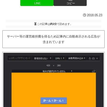
LINE
コピー
2018.05.23
この記事は
約2分
で読めます。
サーバー等の運営維持費を得るため記事内に自動表示される広告が
含まれています