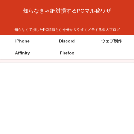
知らなきゃ絶対損するPCマル秘ワザ
知らなくて損したPC情報とかを分かりやすくメモする個人ブログ
iPhone
Discord
ウェブ制作
Affinity
Firefox