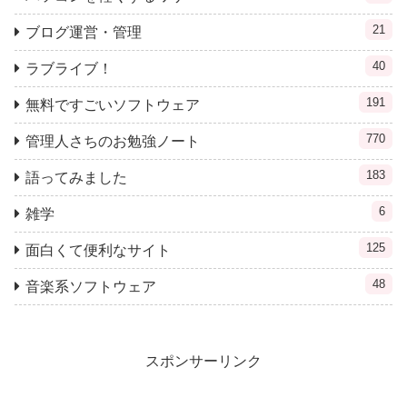
21
ブログ運営・管理
40
ラブライブ！
191
無料ですごいソフトウェア
770
管理人さちのお勉強ノート
183
語ってみました
6
雑学
125
面白くて便利なサイト
48
音楽系ソフトウェア
スポンサーリンク