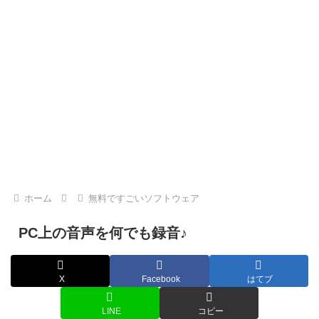
ホーム
無料ですごいソフトウェア
PC上の音声を何でも録音♪
X
Facebook
はてブ
LINE
コピー