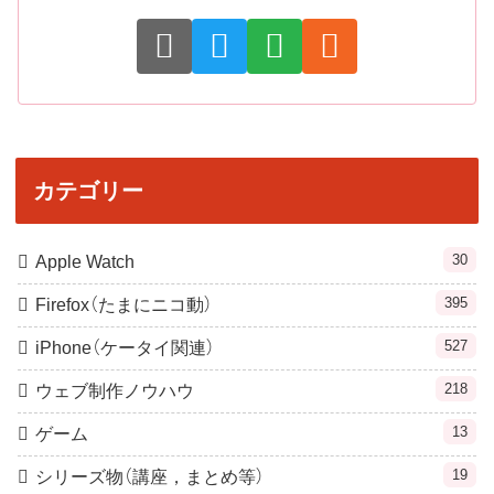
カテゴリー
30
Apple Watch
395
Firefox（たまにニコ動）
527
iPhone（ケータイ関連）
218
ウェブ制作ノウハウ
13
ゲーム
19
シリーズ物（講座，まとめ等）