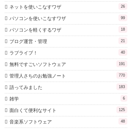
26
ネットを使いこなすワザ
99
パソコンを使いこなすワザ
18
パソコンを軽くするワザ
21
ブログ運営・管理
40
ラブライブ！
191
無料ですごいソフトウェア
770
管理人さちのお勉強ノート
183
語ってみました
6
雑学
125
面白くて便利なサイト
48
音楽系ソフトウェア