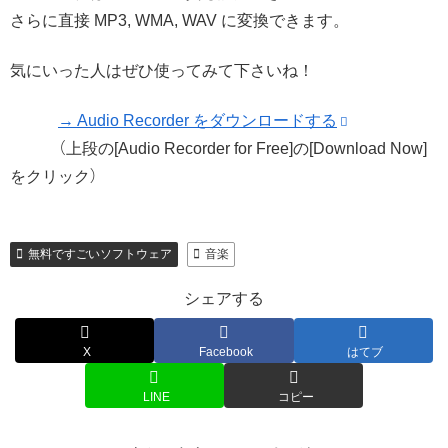
さらに直接 MP3, WMA, WAV に変換できます。
気にいった人はぜひ使ってみて下さいね！
→ Audio Recorder をダウンロードする
（上段の[Audio Recorder for Free]の[Download Now]
をクリック）
無料ですごいソフトウェア
音楽
シェアする
X
Facebook
はてブ
LINE
コピー