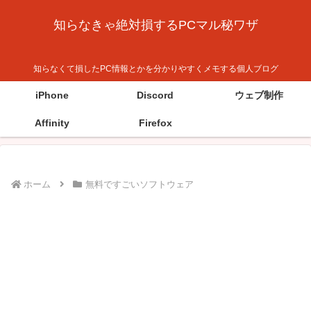
知らなきゃ絶対損するPCマル秘ワザ
知らなくて損したPC情報とかを分かりやすくメモする個人ブログ
iPhone
Discord
ウェブ制作
Affinity
Firefox
ホーム
無料ですごいソフトウェア