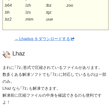
.b64
.lzh
.tbz
.zoo
.bh
.lzs
.tgz
.bz2
.mim
.uue
→ Lhaplus をダウンロードする
Lhaz
まれに「7z」形式で圧縮されているファイルがあります。
数多くある解凍ソフトでも「7z」に対応しているものは一部
のみ。
Lhaz なら「7z」も解凍できます。
解凍前に圧縮ファイルの中身を確認できるのも便利です
よ！