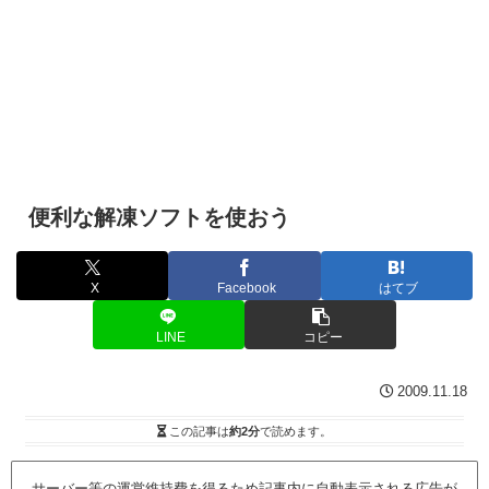
便利な解凍ソフトを使おう
X
Facebook
はてブ
LINE
コピー
2009.11.18
この記事は
約2分
で読めます。
サーバー等の運営維持費を得るため記事内に自動表示される広告が