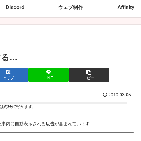
Discord
ウェブ制作
Affinity
する…
はてブ
LINE
コピー
2010.03.05
は
約2分
で読めます。
記事内に自動表示される広告が含まれています