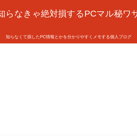
知らなきゃ絶対損するPCマル秘ワ
知らなくて損したPC情報とかを分かりやすくメモする個人ブログ