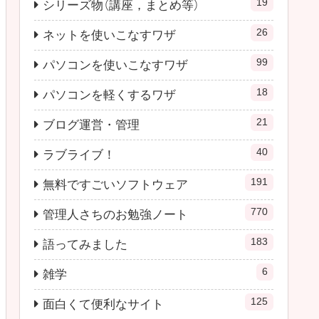
19
シリーズ物（講座，まとめ等）
26
ネットを使いこなすワザ
99
パソコンを使いこなすワザ
18
パソコンを軽くするワザ
21
ブログ運営・管理
40
ラブライブ！
191
無料ですごいソフトウェア
770
管理人さちのお勉強ノート
183
語ってみました
6
雑学
125
面白くて便利なサイト