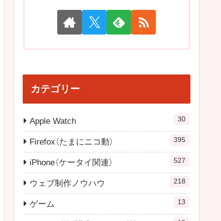
カテゴリー
30
Apple Watch
395
Firefox（たまにニコ動）
527
iPhone（ケータイ関連）
218
ウェブ制作ノウハウ
13
ゲーム