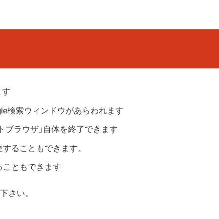
ます
ogle検索ウィンドウがあらわれます
キストブラウザ」自体を終了できます
変更することもできます。
ることもできます
下さい。