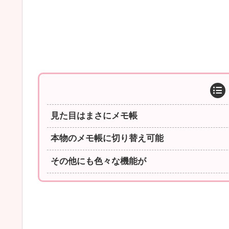
見た目はまさにメモ帳
本物のメモ帳に切り替え可能
その他にも色々な機能が