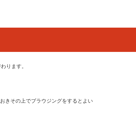
り替わります。
おきその上でブラウジングをするとよい