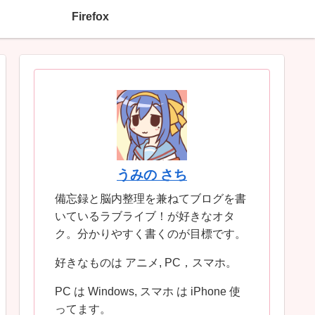
Firefox
うみの さち
備忘録と脳内整理を兼ねてブログを書
いているラブライブ！が好きなオタ
ク。分かりやすく書くのが目標です。
好きなものは アニメ, PC，スマホ。
PC は Windows, スマホ は iPhone 使
ってます。