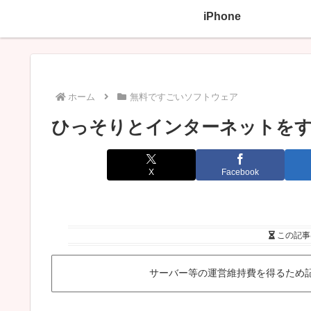
iPhone
ホーム
無料ですごいソフトウェア
ひっそりとインターネットを
X
Facebook
この記事
サーバー等の運営維持費を得るため