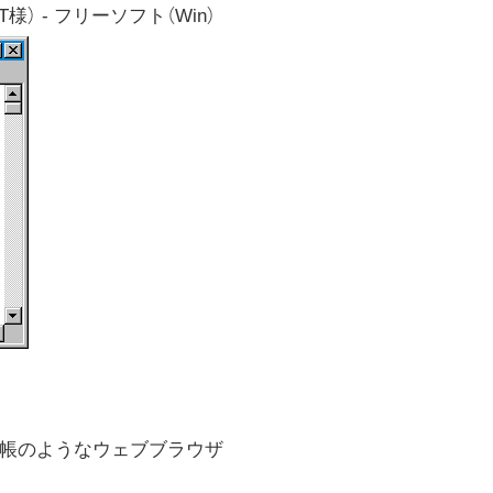
T様） - フリーソフト（Win）
モ帳のようなウェブブラウザ