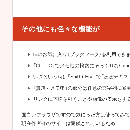
その他にも色々な機能が
IEのお気に入り（ブックマーク）を利用でき
「Ctrl＋G」でメモ帳の検索にそっくりなGo
いざという時は「Shift＋Esc」で「ほぼテ
「無題 - メモ帳」の部分は任意の文字列に
リンクに下線を引くことや画像の表示をす
面白いブラウザですので気にった方は使ってみて
現在作者様のサイトは閉鎖されているため