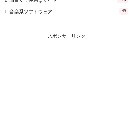
面白くて便利なサイト
48
音楽系ソフトウェア
スポンサーリンク