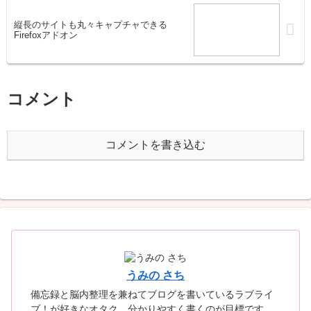
縦長のサイトも丸々キャプチャできる
Firefoxアドオン
コメント
コメントを書き込む
うみの さち
備忘録と脳内整理を兼ねてブログを書いているラブライ
ブ！が好きなオタク。分かりやすく書くのが目標です。