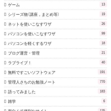
13
ゲーム
19
シリーズ物（講座，まとめ等）
26
ネットを使いこなすワザ
99
パソコンを使いこなすワザ
18
パソコンを軽くするワザ
21
ブログ運営・管理
40
ラブライブ！
191
無料ですごいソフトウェア
770
管理人さちのお勉強ノート
183
語ってみました
6
雑学
125