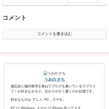
コメント
コメントを書き込む
うみの さち
備忘録と脳内整理を兼ねてブログを書いているラブライ
ブ！が好きなオタク。分かりやすく書くのが目標です。
好きなものは アニメ, PC，スマホ。
PC は Windows, スマホ は iPhone 使ってます。