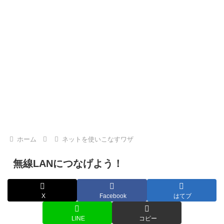
ホーム
ネットを使いこなすワザ
無線LANにつなげよう！
X
Facebook
はてブ
LINE
コピー