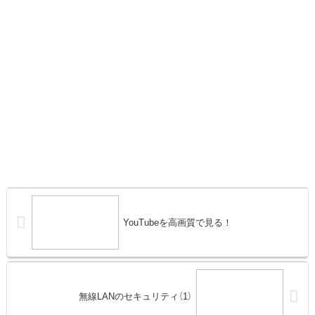
YouTubeを高画質で見る！
無線LANのセキュリティ（1）