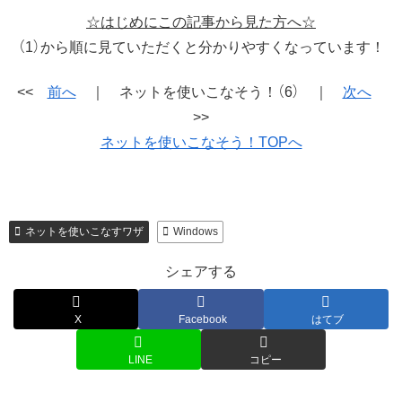
☆はじめにこの記事から見た方へ☆
（1）から順に見ていただくと分かりやすくなっています！
<<
前へ
｜ ネットを使いこなそう！（6） ｜
次へ
>>
ネットを使いこなそう！TOPへ
ネットを使いこなすワザ
Windows
シェアする
X
Facebook
はてブ
LINE
コピー