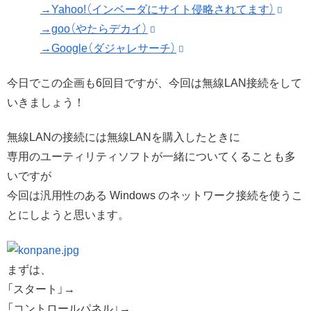
→Yahoo!（インベーダにサイト侵略されてます）
→goo（やたらデカイ）
→Google（ダジャレサーチ）
今日でこの企画も6回目ですが、今回は無線LAN接続をして
いきましょう！
無線LANの接続には無線LANを購入したときに
専用のユーティリティソフトが一緒についてくることも多
いですが
今回は汎用性のある Windows のネットワーク接続を使うこ
とにしようと思います。
まずは、
「スタート」→
「コントロールパネル」→