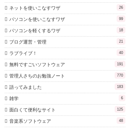
26
ネットを使いこなすワザ
99
パソコンを使いこなすワザ
18
パソコンを軽くするワザ
21
ブログ運営・管理
40
ラブライブ！
191
無料ですごいソフトウェア
770
管理人さちのお勉強ノート
183
語ってみました
6
雑学
125
面白くて便利なサイト
48
音楽系ソフトウェア