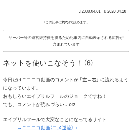
2008.04.01
2020.04.18
この記事は
約2分
で読めます。
サーバー等の運営維持費を得るため記事内に自動表示される広告が
含まれています
ネットを使いこなそう！（6）
今日だけニコニコ動画のコメントが 「左→右」 に流れるよう
になっています。
おもしろいエイプリルフールのジョークですね！
でも、コメントが読みづらい…orz
エイプリルフールで大変なことになってるサイト
→ニコニコ動画（コメ逆流）