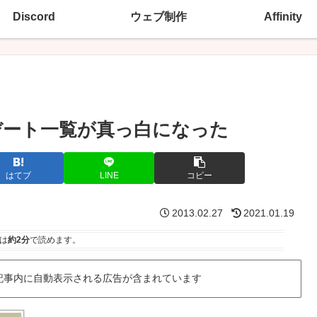
Discord
ウェブ制作
Affinity
アップデート一覧が真っ白になった
はてブ
LINE
コピー
2013.02.27
2021.01.19
は
約2分
で読めます。
記事内に自動表示される広告が含まれています