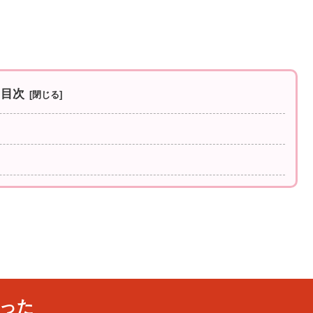
目次
った