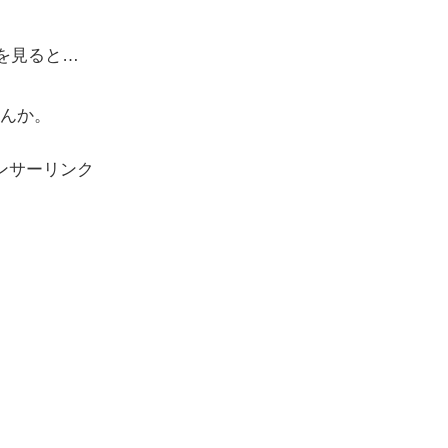
覧を見ると…
んか。
ンサーリンク