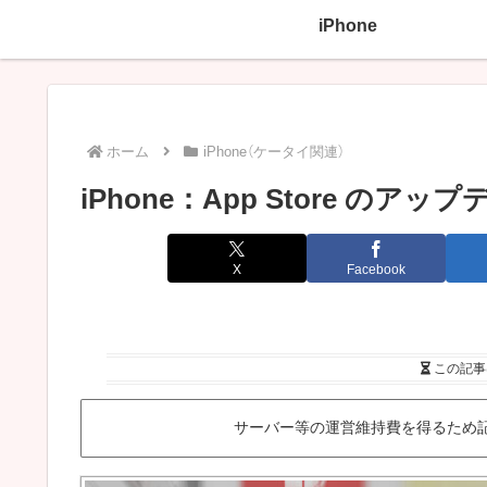
iPhone
ホーム
iPhone（ケータイ関連）
iPhone：App Store の
X
Facebook
この記事
サーバー等の運営維持費を得るため