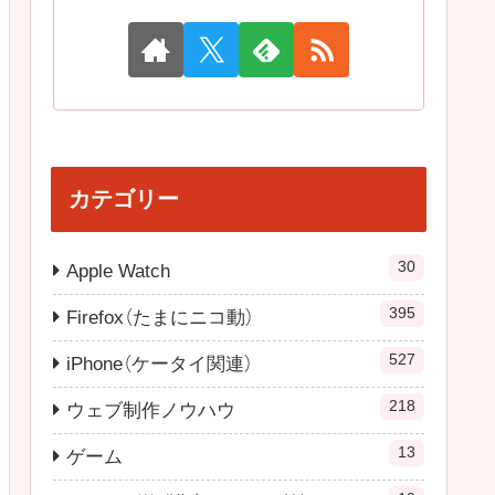
カテゴリー
30
Apple Watch
395
Firefox（たまにニコ動）
527
iPhone（ケータイ関連）
218
ウェブ制作ノウハウ
13
ゲーム