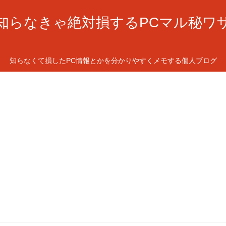
知らなきゃ絶対損するPCマル秘ワ
知らなくて損したPC情報とかを分かりやすくメモする個人ブログ