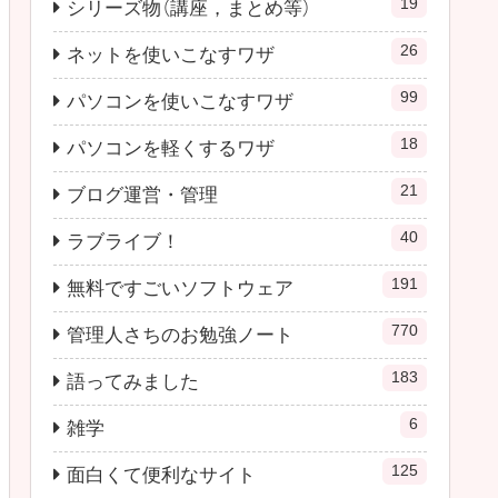
19
シリーズ物（講座，まとめ等）
26
ネットを使いこなすワザ
99
パソコンを使いこなすワザ
18
パソコンを軽くするワザ
21
ブログ運営・管理
40
ラブライブ！
191
無料ですごいソフトウェア
770
管理人さちのお勉強ノート
183
語ってみました
6
雑学
125
面白くて便利なサイト