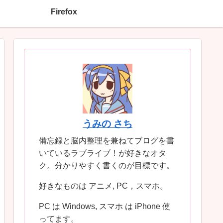
Firefox
うみの さち
備忘録と脳内整理を兼ねてブログを書
いているラブライブ！が好きなオタ
ク。分かりやすく書くのが目標です。
好きなものは アニメ, PC，スマホ。
PC は Windows, スマホ は iPhone 使
ってます。