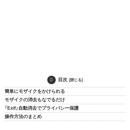
目次
簡単にモザイクをかけられる
モザイクの消去もなでるだけ
「Exif」自動消去でプライバシー保護
操作方法のまとめ