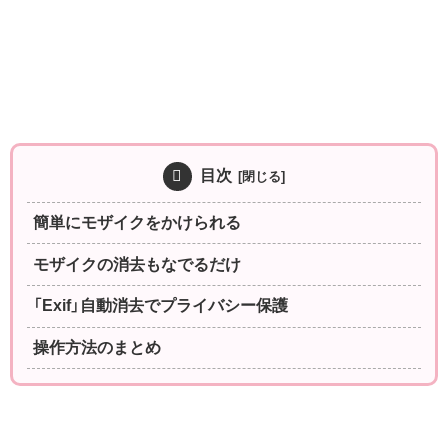
目次
簡単にモザイクをかけられる
モザイクの消去もなでるだけ
「Exif」自動消去でプライバシー保護
操作方法のまとめ