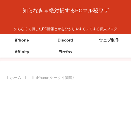
知らなきゃ絶対損するPCマル秘ワザ
知らなくて損したPC情報とかを分かりやすくメモする個人ブログ
iPhone
Discord
ウェブ制作
Affinity
Firefox
ホーム
iPhone（ケータイ関連）