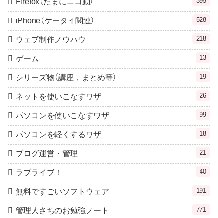
395
Firefox（たまにニコ動）
528
iPhone（ケータイ関連）
218
ウェブ制作ノウハウ
13
ゲーム
19
シリーズ物（講座，まとめ等）
26
ネットを使いこなすワザ
99
パソコンを使いこなすワザ
18
パソコンを軽くするワザ
21
ブログ運営・管理
40
ラブライブ！
191
無料ですごいソフトウェア
771
管理人さちのお勉強ノート