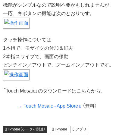
機能がシンプルなので説明不要かもしれませんが
一応、各ボタンの機能は次のとおりです。
タッチ操作については
1本指で、モザイクの付加＆消去
2本指スワイプで、画面の移動
ピンチイン／アウトで、ズームイン／アウトです。
「Touch Mosaic」のダウンロードはこちらから。
→ Touch Mosaic - App Store
（無料）
iPhone（ケータイ関連）
iPhone
アプリ