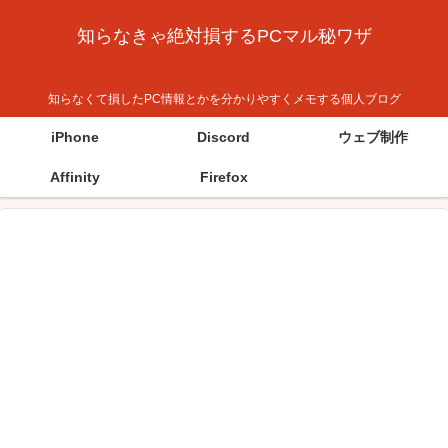
知らなきゃ絶対損するPCマル秘ワザ
知らなくて損したPC情報とかを分かりやすくメモする個人ブログ
iPhone
Discord
ウェブ制作
Affinity
Firefox