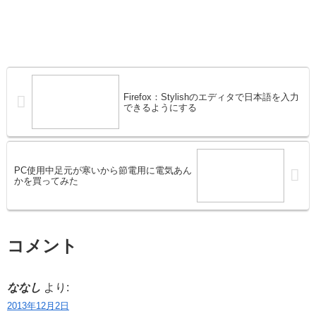
Firefox：Stylishのエディタで日本語を入力
できるようにする
PC使用中足元が寒いから節電用に電気あん
かを買ってみた
コメント
ななし
より:
2013年12月2日