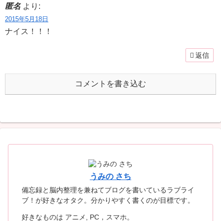
匿名
より:
2015年5月18日
ナイス！！！
返信
コメントを書き込む
うみの さち
備忘録と脳内整理を兼ねてブログを書いているラブライ
ブ！が好きなオタク。分かりやすく書くのが目標です。
好きなものは アニメ, PC，スマホ。