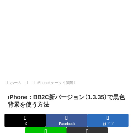
ホーム
iPhone（ケータイ関連）
iPhone：BB2C新バージョン（1.3.35）で黒色
背景を使う方法
X
Facebook
はてブ