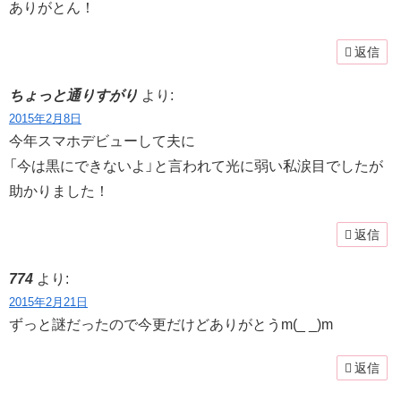
ありがとん！
返信
ちょっと通りすがり
より:
2015年2月8日
今年スマホデビューして夫に
「今は黒にできないよ」と言われて光に弱い私涙目でしたが
助かりました！
返信
774
より:
2015年2月21日
ずっと謎だったので今更だけどありがとうm(_ _)m
返信