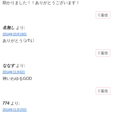
助かりました！！ありがとうございます！
返信
名無し
より:
2014年10月19日
ありがとう（≧∇≦）
返信
ななす
より:
2014年11月6日
神いわゆるGOD
返信
774
より:
2014年11月23日