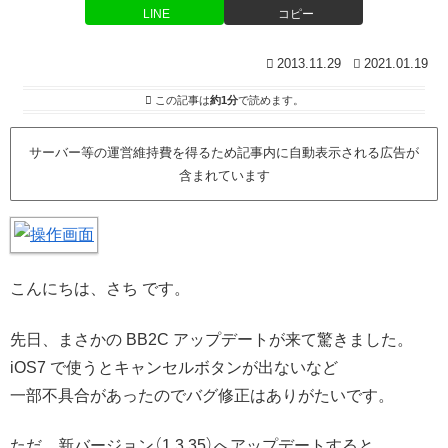
LINE
コピー
2013.11.29
2021.01.19
この記事は
約1分
で読めます。
サーバー等の運営維持費を得るため記事内に自動表示される広告が
含まれています
こんにちは、さち です。
先日、まさかの BB2C アップデートが来て驚きました。
iOS7 で使うとキャンセルボタンが出ないなど
一部不具合があったのでバグ修正はありがたいです。
ただ、新バージョン（1.3.35）へアップデートすると