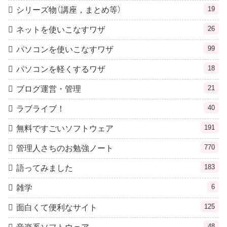
19
シリーズ物（講座，まとめ等）
26
ネットを使いこなすワザ
99
パソコンを使いこなすワザ
18
パソコンを軽くするワザ
21
ブログ運営・管理
40
ラブライブ！
191
無料ですごいソフトウェア
770
管理人さちのお勉強ノート
183
語ってみました
6
雑学
125
面白くて便利なサイト
48