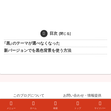
目次
「黒」のテーマが選べなくなった
新バージョンでを黒色背景を使う方法
このブログについて
お問い合わせ・情報提供
© 2008-2026 知らなきゃ絶対損するPCマル秘ワザ.
メニュー
ホーム
検索
トップ
サイドバー