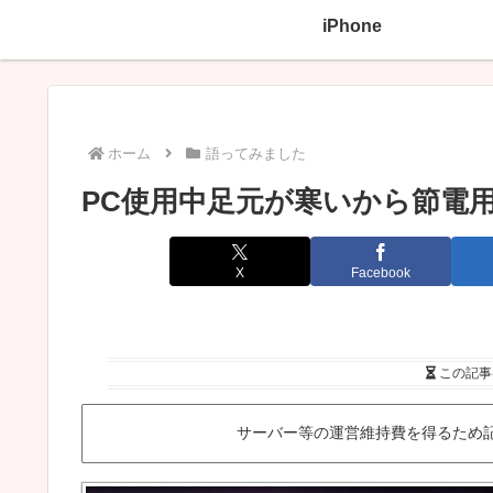
iPhone
ホーム
語ってみました
PC使用中足元が寒いから節電
X
Facebook
この記事
サーバー等の運営維持費を得るため