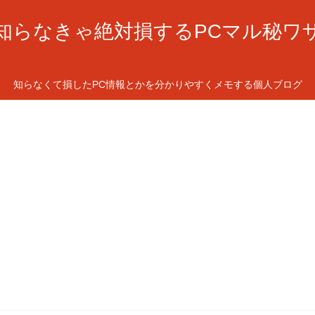
知らなきゃ絶対損するPCマル秘ワ
知らなくて損したPC情報とかを分かりやすくメモする個人ブログ