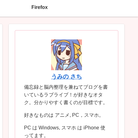
Firefox
うみの さち
備忘録と脳内整理を兼ねてブログを書
いているラブライブ！が好きなオタ
ク。分かりやすく書くのが目標です。
好きなものは アニメ, PC，スマホ。
PC は Windows, スマホ は iPhone 使
ってます。