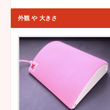
外観 や 大きさ