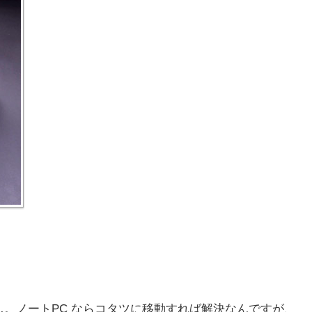
…。ノートPC ならコタツに移動すれば解決なんですが、