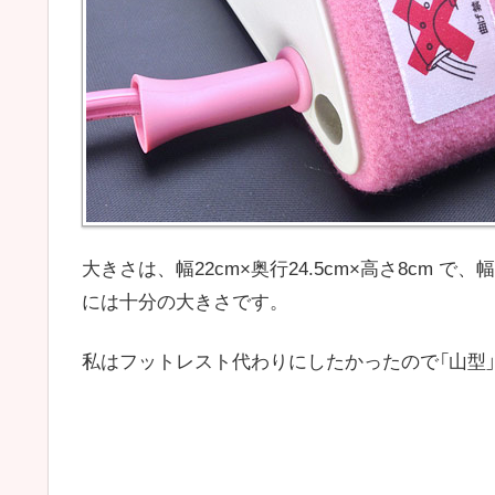
大きさは、幅22cm×奥行24.5cm×高さ8cm
には十分の大きさです。
私はフットレスト代わりにしたかったので「山型」