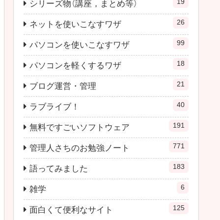
19
シリーズ物（講座，まとめ等）
26
ネットを使いこなすワザ
99
パソコンを使いこなすワザ
18
パソコンを軽くするワザ
21
ブログ運営・管理
40
ラブライブ！
191
無料ですごいソフトウェア
771
管理人さちのお勉強ノート
183
語ってみました
6
雑学
125
面白くて便利なサイト