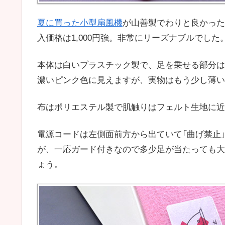
夏に買った小型扇風機
が山善製でわりと良かった
入価格は1,000円強。非常にリーズナブルでした
本体は白いプラスチック製で、足を乗せる部分は
濃いピンク色に見えますが、実物はもう少し薄い
布はポリエステル製で肌触りはフェルト生地に近
電源コードは左側面前方から出ていて「曲げ禁止
が、一応ガード付きなので多少足が当たっても大
ょう。