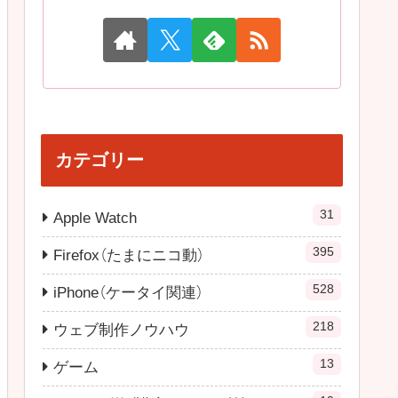
カテゴリー
31
Apple Watch
395
Firefox（たまにニコ動）
528
iPhone（ケータイ関連）
218
ウェブ制作ノウハウ
13
ゲーム