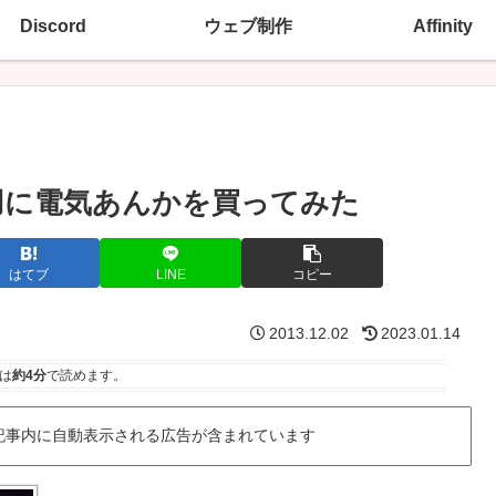
Discord
ウェブ制作
Affinity
用に電気あんかを買ってみた
はてブ
LINE
コピー
2013.12.02
2023.01.14
は
約4分
で読めます。
記事内に自動表示される広告が含まれています