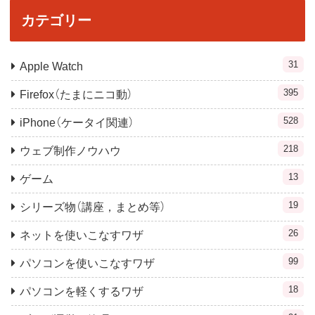
カテゴリー
31
Apple Watch
395
Firefox（たまにニコ動）
528
iPhone（ケータイ関連）
218
ウェブ制作ノウハウ
13
ゲーム
19
シリーズ物（講座，まとめ等）
26
ネットを使いこなすワザ
99
パソコンを使いこなすワザ
18
パソコンを軽くするワザ