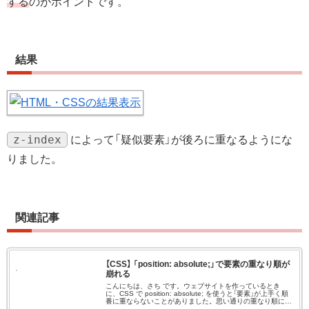
する
のがポイントです。
結果
z-index
によって「疑似要素」が後ろに重なるようにな
りました。
関連記事
【CSS】 「position: absolute;」で要素の重なり順が
崩れる
こんにちは、さち です。ウェブサイトを作っているとき
に、CSS で position: absolute; を使うと「要素」が上手く順
番に重ならないことがありました。思い通りの重なり順にす
るには position の仕様を理解しないといけな