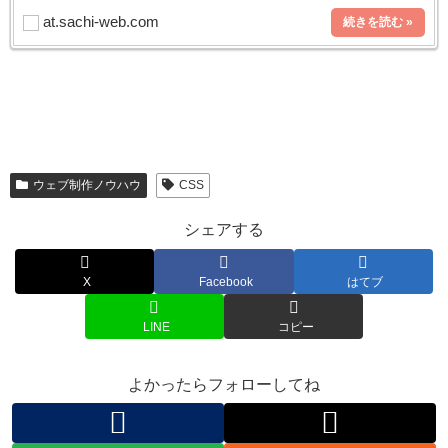
at.sachi-web.com
ウェブ制作ノウハウ
CSS
シェアする
X
Facebook
はてブ
LINE
コピー
よかったらフォローしてね