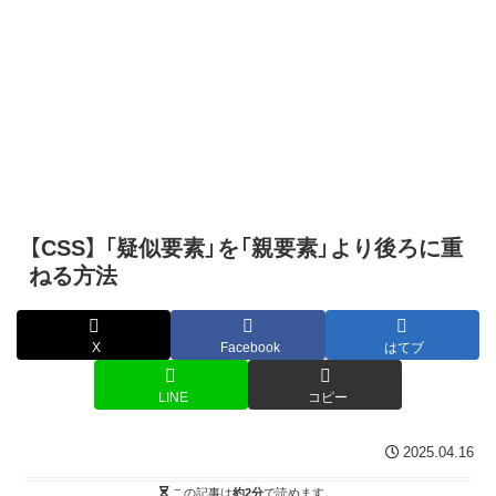
【CSS】 「疑似要素」を「親要素」より後ろに重
ねる方法
X
Facebook
はてブ
LINE
コピー
2025.04.16
この記事は
約2分
で読めます。