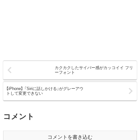
カクカクしたサイバー感がカッコイイ フリ
ーフォント
【iPhone】 「Siriに話しかける」がグレーアウ
トして変更できない
コメント
コメントを書き込む