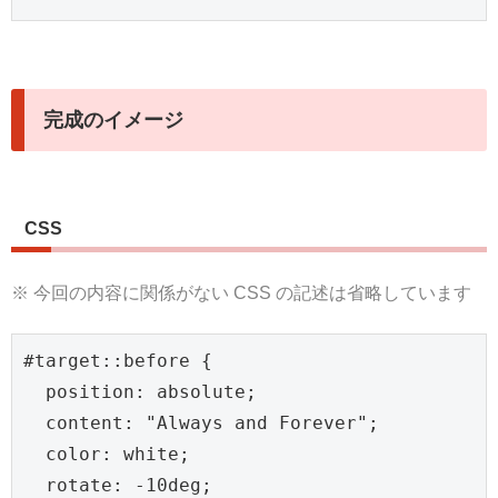
完成のイメージ
CSS
※ 今回の内容に関係がない CSS の記述は省略しています
#target::before {

  position: absolute;

  content: "Always and Forever";

  color: white;

  rotate: -10deg;
