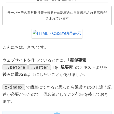
サーバー等の運営維持費を得るため記事内に自動表示される広告が
含まれています
こんにちは、さち です。
ウェブサイトを作っているときに、「
疑似要素
::before
::after
」を「
親要素
」のテキストよりも
後ろ
に
重ねる
ようにしたいことがありました。
z-index
で簡単にできると思ったら通常とは少し違う記
述が必要だったので、備忘録としてこの記事を残しておき
ます。