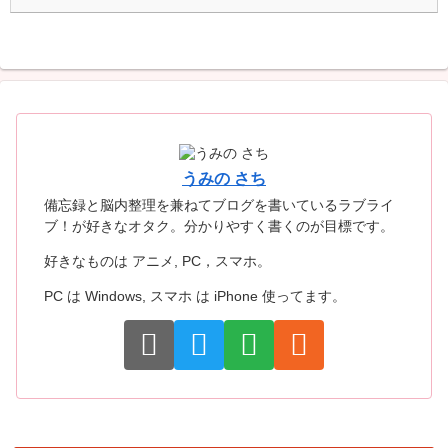
うみの さち
備忘録と脳内整理を兼ねてブログを書いているラブライ
ブ！が好きなオタク。分かりやすく書くのが目標です。
好きなものは アニメ, PC，スマホ。
PC は Windows, スマホ は iPhone 使ってます。