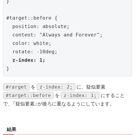
}

#target::before {

  position: absolute;

  content: "Always and Forever";

  color: white;

  rotate: -10deg;

z-index: 1;
}
#rarget
z-index: 2;
を
に、疑似要素
#target::before
z-index: 1;
を
にすること
で、「疑似要素」が後ろに重なるようにしています。
結果