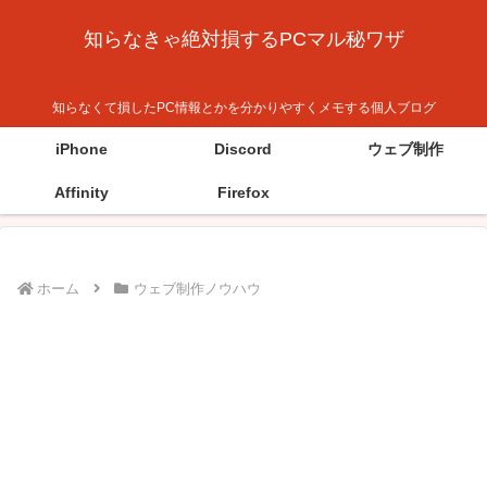
知らなきゃ絶対損するPCマル秘ワザ
知らなくて損したPC情報とかを分かりやすくメモする個人ブログ
iPhone
Discord
ウェブ制作
Affinity
Firefox
ホーム
ウェブ制作ノウハウ