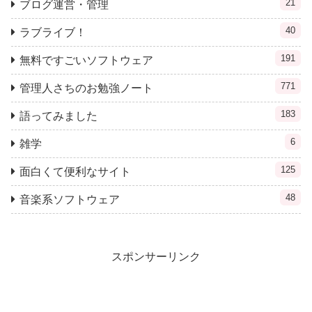
21
ブログ運営・管理
40
ラブライブ！
191
無料ですごいソフトウェア
771
管理人さちのお勉強ノート
183
語ってみました
6
雑学
125
面白くて便利なサイト
48
音楽系ソフトウェア
スポンサーリンク