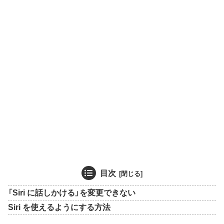
目次
「Siri に話しかける」を変更できない
Siri を使えるようにする方法