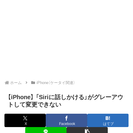
ホーム
iPhone（ケータイ関連）
【iPhone】 「Siriに話しかける」がグレーアウ
トして変更できない
X
Facebook
はてブ