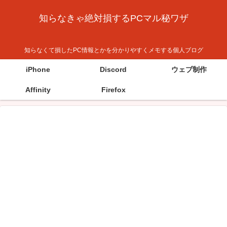
知らなきゃ絶対損するPCマル秘ワザ
知らなくて損したPC情報とかを分かりやすくメモする個人ブログ
iPhone
Discord
ウェブ制作
Affinity
Firefox