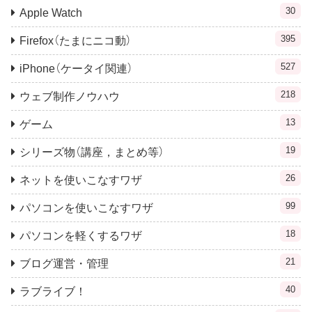
30
Apple Watch
395
Firefox（たまにニコ動）
527
iPhone（ケータイ関連）
218
ウェブ制作ノウハウ
13
ゲーム
19
シリーズ物（講座，まとめ等）
26
ネットを使いこなすワザ
99
パソコンを使いこなすワザ
18
パソコンを軽くするワザ
21
ブログ運営・管理
40
ラブライブ！