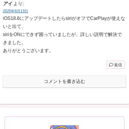
アイ
より:
2025年8月13日
iOS18.6にアップデートしたらsiriがオフでCarPlayが使えな
いと出て、
siriをONにできず困っていましたが、詳しい説明で解決で
きました。
ありがとうございます。
返信
コメントを書き込む