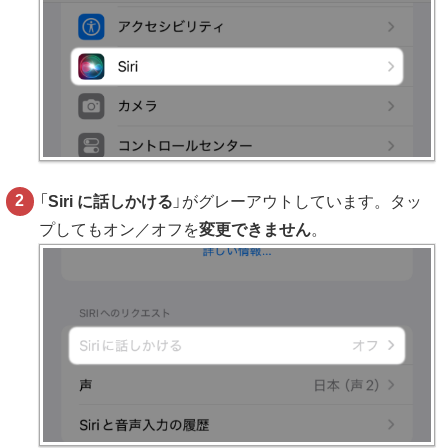
「
Siri に話しかける
」がグレーアウトしています。タッ
プしてもオン／オフを
変更できません
。