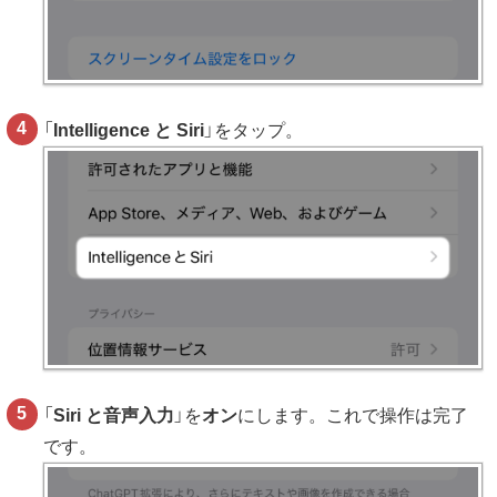
「
Intelligence と Siri
」をタップ。
「
Siri と音声入力
」を
オン
にします。これで操作は完了
です。