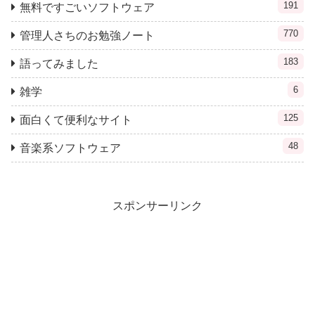
191
無料ですごいソフトウェア
770
管理人さちのお勉強ノート
183
語ってみました
6
雑学
125
面白くて便利なサイト
48
音楽系ソフトウェア
スポンサーリンク