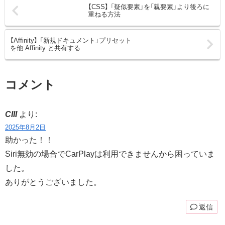
【CSS】 「疑似要素」を「親要素」より後ろに
重ねる方法
【Affinity】 「新規ドキュメント」プリセット
を他 Affinity と共有する
コメント
CIII
より:
2025年8月2日
助かった！！
Siri無効の場合でCarPlayは利用できませんから困っていま
した。
ありがとうございました。
返信