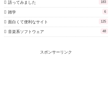
183
語ってみました
6
雑学
125
面白くて便利なサイト
48
音楽系ソフトウェア
スポンサーリンク