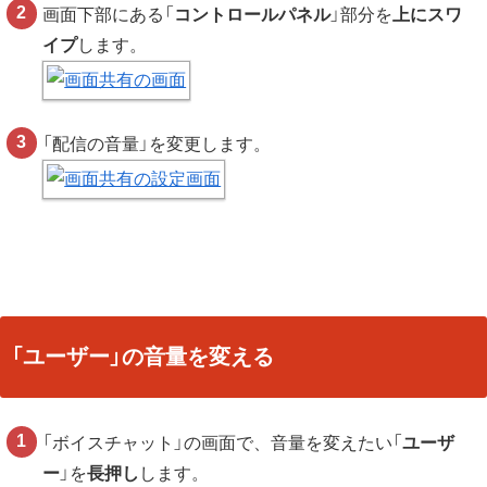
画面下部にある「
コントロールパネル
」部分を
上にスワ
イプ
します。
「配信の音量」を変更します。
「ユーザー」の音量を変える
「ボイスチャット」の画面で、音量を変えたい「
ユーザ
ー
」を
長押し
します。