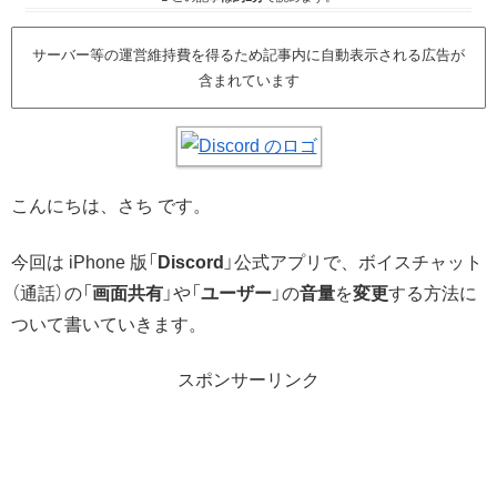
サーバー等の運営維持費を得るため記事内に自動表示される広告が
含まれています
こんにちは、さち です。
今回は iPhone 版「
Discord
」公式アプリで、ボイスチャット
（通話）の「
画面共有
」や「
ユーザー
」の
音量
を
変更
する方法に
ついて書いていきます。
スポンサーリンク