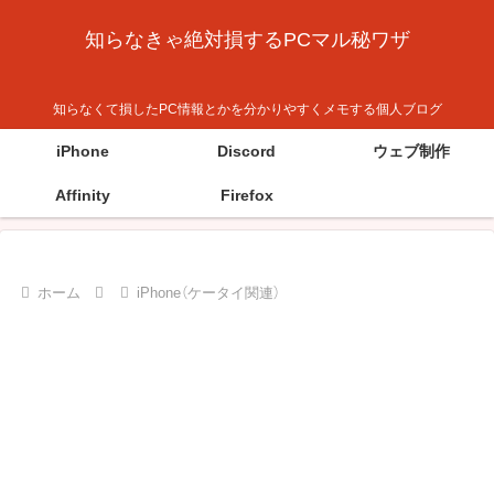
知らなきゃ絶対損するPCマル秘ワザ
知らなくて損したPC情報とかを分かりやすくメモする個人ブログ
iPhone
Discord
ウェブ制作
Affinity
Firefox
ホーム
iPhone（ケータイ関連）