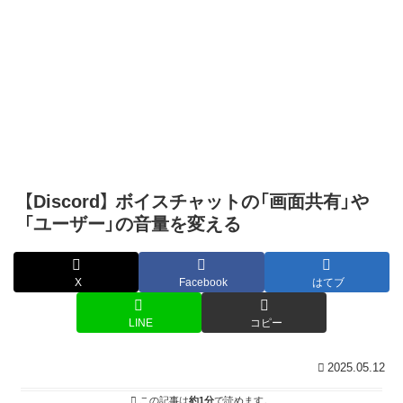
【Discord】 ボイスチャットの「画面共有」や
「ユーザー」の音量を変える
X
Facebook
はてブ
LINE
コピー
2025.05.12
この記事は
約1分
で読めます。