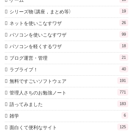
ゲーム
19
シリーズ物（講座，まとめ等）
26
ネットを使いこなすワザ
99
パソコンを使いこなすワザ
18
パソコンを軽くするワザ
21
ブログ運営・管理
40
ラブライブ！
191
無料ですごいソフトウェア
771
管理人さちのお勉強ノート
183
語ってみました
6
雑学
125
面白くて便利なサイト