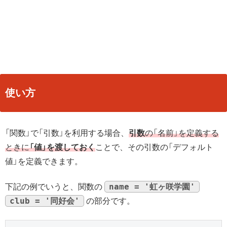
使い方
「関数」で「引数」を利用する場合、
引数
の「名前」を定義する
ときに
「値」を渡しておく
ことで、その引数の「デフォルト
値」を定義できます。
name = '虹ヶ咲学園'
下記の例でいうと、関数の
club = '同好会'
の部分です。