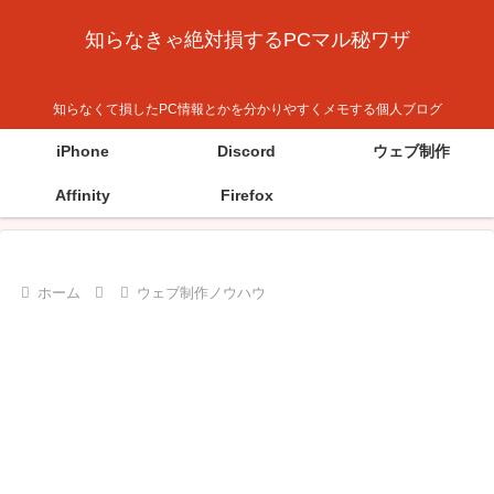
知らなきゃ絶対損するPCマル秘ワザ
知らなくて損したPC情報とかを分かりやすくメモする個人ブログ
iPhone
Discord
ウェブ制作
Affinity
Firefox
ホーム
ウェブ制作ノウハウ