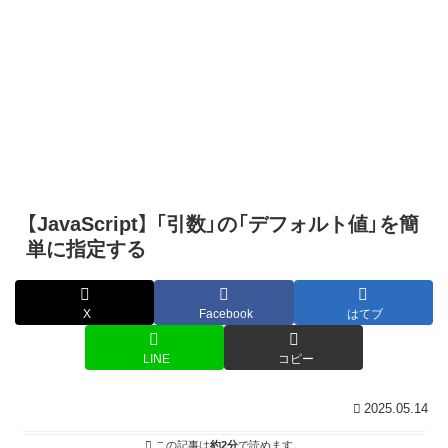
【JavaScript】 「引数」の「デフォルト値」を簡
単に指定する
X
Facebook
はてブ
LINE
コピー
2025.05.14
この記事は
約2分
で読めます。