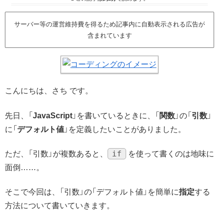
サーバー等の運営維持費を得るため記事内に自動表示される広告が
含まれています
こんにちは、さち です。
先日、「
JavaScript
」を書いているときに、「
関数
」の「
引数
」
に「
デフォルト値
」を定義したいことがありました。
if
ただ、「引数」が複数あると、
を使って書くのは地味に
面倒……。
そこで今回は、「引数」の「デフォルト値」を簡単に
指定
する
方法について書いていきます。