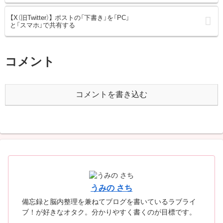
【X（旧Twitter）】 ポストの「下書き」を「PC」
と「スマホ」で共有する
コメント
コメントを書き込む
うみの さち
備忘録と脳内整理を兼ねてブログを書いているラブライ
ブ！が好きなオタク。分かりやすく書くのが目標です。