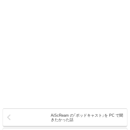
AiScReam の「ポッドキャスト」を PC で聞
きたかった話