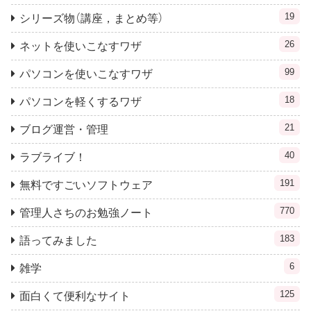
19
シリーズ物（講座，まとめ等）
26
ネットを使いこなすワザ
99
パソコンを使いこなすワザ
18
パソコンを軽くするワザ
21
ブログ運営・管理
40
ラブライブ！
191
無料ですごいソフトウェア
770
管理人さちのお勉強ノート
183
語ってみました
6
雑学
125
面白くて便利なサイト