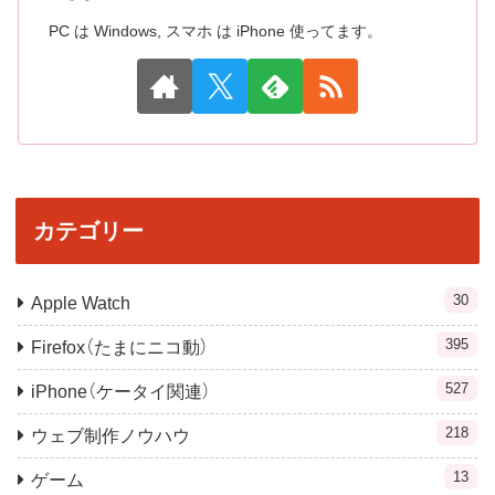
PC は Windows, スマホ は iPhone 使ってます。
カテゴリー
30
Apple Watch
395
Firefox（たまにニコ動）
527
iPhone（ケータイ関連）
218
ウェブ制作ノウハウ
13
ゲーム