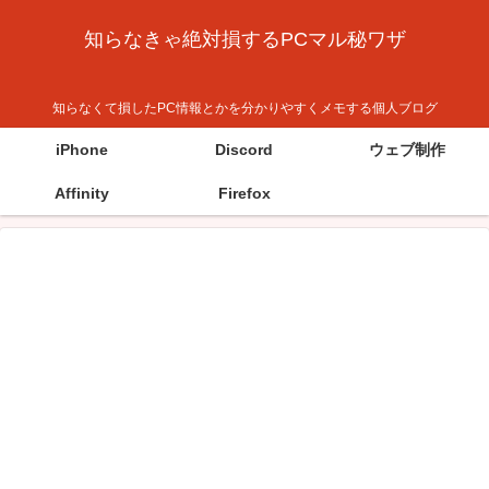
知らなきゃ絶対損するPCマル秘ワザ
知らなくて損したPC情報とかを分かりやすくメモする個人ブログ
iPhone
Discord
ウェブ制作
Affinity
Firefox