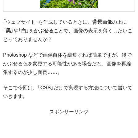
「ウェブサイト」を作成しているときに、
背景画像
の上に
「
黒
」や「
白
」を
かぶせる
ことで、画像の表示を薄くしたいこ
とってありませんか？
Photoshop などで画像自体を編集すれば簡単ですが、後で
かぶせる色を変更する可能性がある場合だと、画像を再編
集するのが少し面倒……。
そこで今回は、「
CSS
」だけで実現する方法について書いて
いきます。
スポンサーリンク