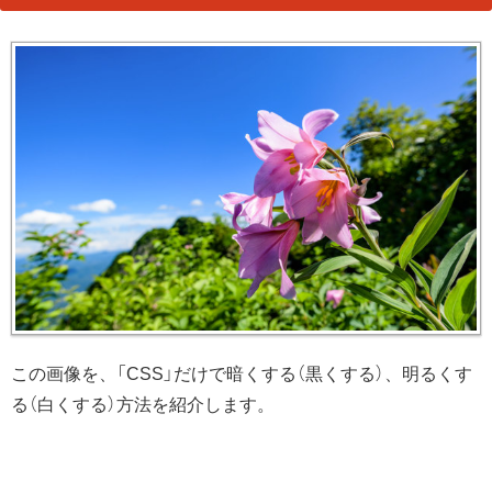
この画像を、「CSS」だけで暗くする（黒くする）、明るくす
る（白くする）方法を紹介します。