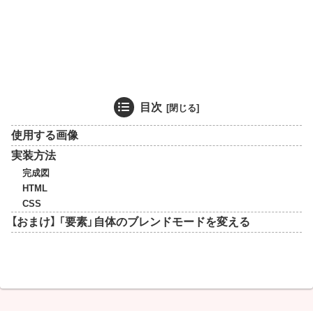
目次
使用する画像
実装方法
完成図
HTML
CSS
【おまけ】 「要素」自体のブレンドモードを変える