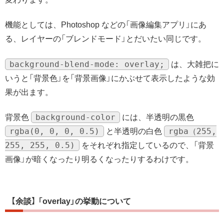
機能としては、Photoshop などの「画像編集アプリ」にあ
る、レイヤーの「ブレンドモード」とだいたい同じです。
background-blend-mode: overlay;
は、大雑把に
いうと「背景色」を「背景画像」にかぶせて表示したような効
果が出ます。
background-color
背景色
には、半透明の黒色
rgba(0, 0, 0, 0.5)
rgba（255,
と半透明の白色
255, 255, 0.5)
をそれぞれ指定しているので、「背景
画像」が暗くなったり明るくなったりするわけです。
【余談】 「overlay」の挙動について