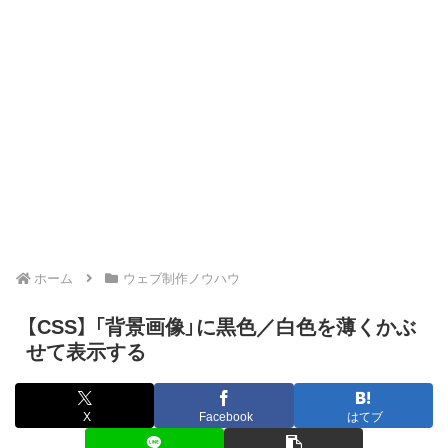
ホーム
ウェブ制作ノウハウ
【CSS】 「背景画像」に黒色／白色を薄くかぶ
せて表示する
X
Facebook
はてブ