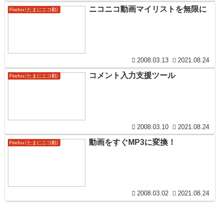
ニコニコ動画マイリストを無限に
Firefox（たまにニコ動）
2008.03.13
2021.08.24
コメント入力支援ツール
Firefox（たまにニコ動）
2008.03.10
2021.08.24
動画をすぐMP3に変換！
Firefox（たまにニコ動）
2008.03.02
2021.08.24