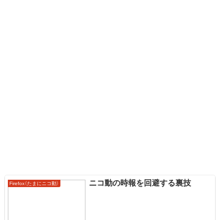
ニコ動の時報を回避する裏技
Firefox（たまにニコ動）