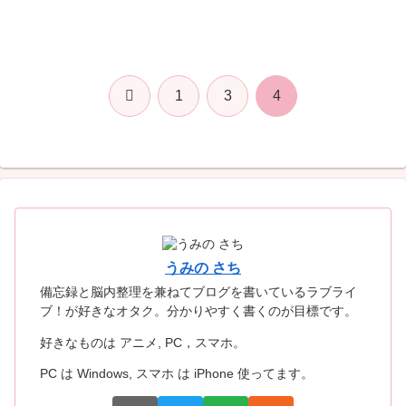
前
1
3
4
へ
うみの さち
備忘録と脳内整理を兼ねてブログを書いているラブライ
ブ！が好きなオタク。分かりやすく書くのが目標です。
好きなものは アニメ, PC，スマホ。
PC は Windows, スマホ は iPhone 使ってます。