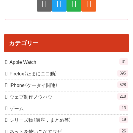
カテゴリー
31
Apple Watch
395
Firefox（たまにニコ動）
528
iPhone（ケータイ関連）
218
ウェブ制作ノウハウ
13
ゲーム
19
シリーズ物（講座，まとめ等）
26
ネットを使いこなすワザ