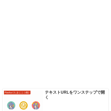
テキストURLをワンステップで開
Firefox（たまにニコ動）
く