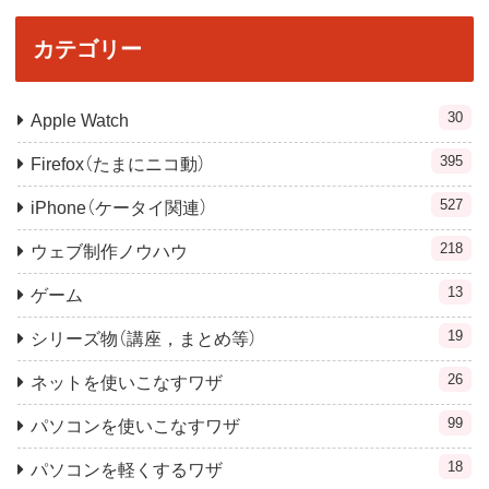
カテゴリー
30
Apple Watch
395
Firefox（たまにニコ動）
527
iPhone（ケータイ関連）
218
ウェブ制作ノウハウ
13
ゲーム
19
シリーズ物（講座，まとめ等）
26
ネットを使いこなすワザ
99
パソコンを使いこなすワザ
18
パソコンを軽くするワザ