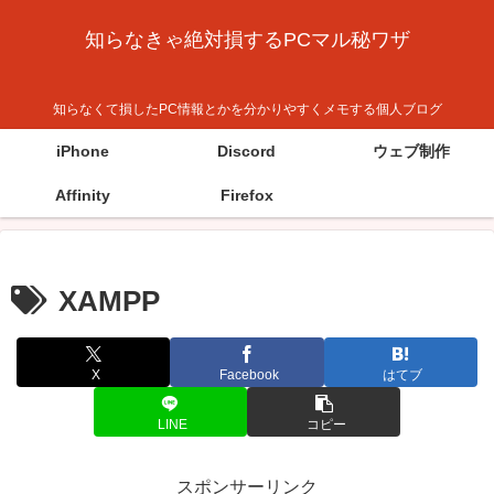
知らなきゃ絶対損するPCマル秘ワザ
知らなくて損したPC情報とかを分かりやすくメモする個人ブログ
iPhone
Discord
ウェブ制作
Affinity
Firefox
XAMPP
X
Facebook
はてブ
LINE
コピー
スポンサーリンク