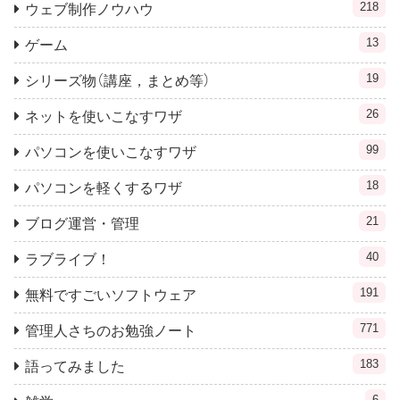
218
ウェブ制作ノウハウ
13
ゲーム
19
シリーズ物（講座，まとめ等）
26
ネットを使いこなすワザ
99
パソコンを使いこなすワザ
18
パソコンを軽くするワザ
21
ブログ運営・管理
40
ラブライブ！
191
無料ですごいソフトウェア
771
管理人さちのお勉強ノート
183
語ってみました
6