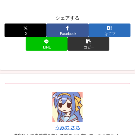
シェアする
X
Facebook
はてブ
LINE
コピー
うみの さち