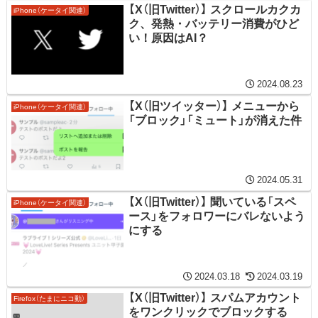
【X（旧Twitter）】 スクロールカクカ
iPhone（ケータイ関連）
ク、発熱・バッテリー消費がひど
い！原因はAI？
2024.08.23
【X（旧ツイッター）】 メニューから
iPhone（ケータイ関連）
「ブロック」「ミュート」が消えた件
2024.05.31
【X（旧Twitter）】 聞いている「スペ
iPhone（ケータイ関連）
ース」をフォロワーにバレないよう
にする
2024.03.18
2024.03.19
【X（旧Twitter）】 スパムアカウント
Firefox（たまにニコ動）
をワンクリックでブロックする