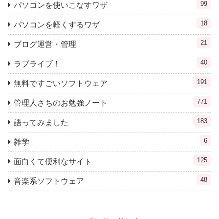
99
パソコンを使いこなすワザ
18
パソコンを軽くするワザ
21
ブログ運営・管理
40
ラブライブ！
191
無料ですごいソフトウェア
771
管理人さちのお勉強ノート
183
語ってみました
6
雑学
125
面白くて便利なサイト
48
音楽系ソフトウェア