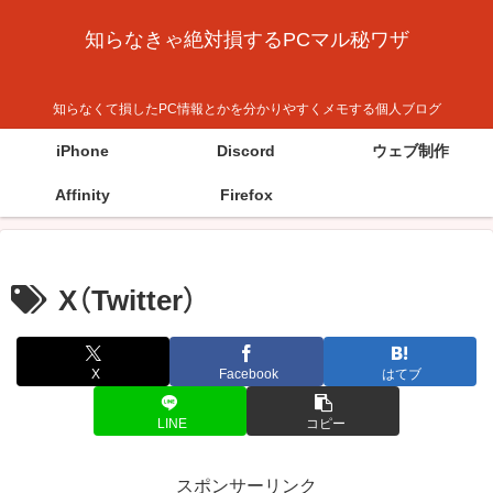
知らなきゃ絶対損するPCマル秘ワザ
知らなくて損したPC情報とかを分かりやすくメモする個人ブログ
iPhone
Discord
ウェブ制作
Affinity
Firefox
X（Twitter）
X
Facebook
はてブ
LINE
コピー
スポンサーリンク