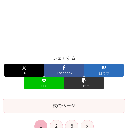
シェアする
X
Facebook
はてブ
LINE
コピー
次のページ
次
1
2
6