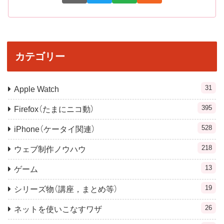
カテゴリー
31
Apple Watch
395
Firefox（たまにニコ動）
528
iPhone（ケータイ関連）
218
ウェブ制作ノウハウ
13
ゲーム
19
シリーズ物（講座，まとめ等）
26
ネットを使いこなすワザ