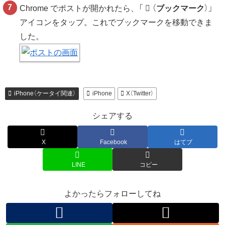
Chrome でポストが開かれたら、「
（
ブックマーク
）
」
アイコンをタップ。これでブックマークを移動できま
した。
iPhone（ケータイ関連）
iPhone
X（Twitter）
シェアする
X
Facebook
はてブ
LINE
コピー
よかったらフォローしてね