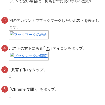
（そうでない場合は、何もせずに次の手順へ進む）
別のアカウントでブックマークしたい
ポスト
を表示し
ます。
upload
ポストの右下にある「
」アイコンをタップ。
「
共有する
」をタップ。
「
Chrome で開く
」をタップ。