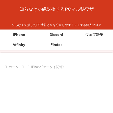
知らなきゃ絶対損するPCマル秘ワザ
知らなくて損したPC情報とかを分かりやすくメモする個人ブログ
iPhone
Discord
ウェブ制作
Affinity
Firefox
ホーム
iPhone（ケータイ関連）