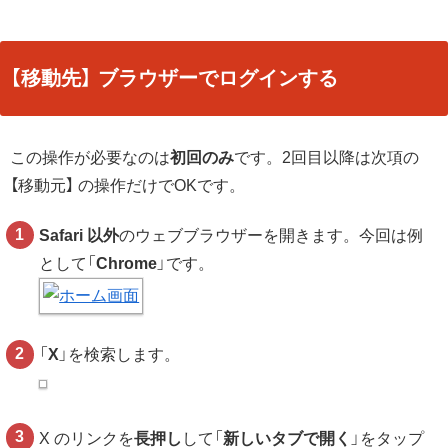
【移動先】 ブラウザーでログインする
この操作が必要なのは
初回のみ
です。2回目以降は次項の
【移動元】 の操作だけでOKです。
Safari 以外
のウェブブラウザーを開きます。今回は例
として「
Chrome
」です。
「
X
」を検索します。
X のリンクを
長押し
して「
新しいタブで開く
」をタップ