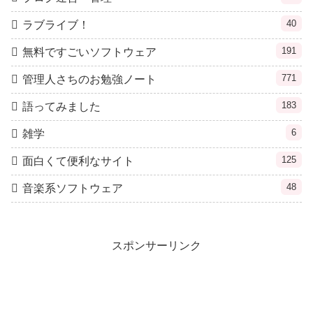
40
ラブライブ！
191
無料ですごいソフトウェア
771
管理人さちのお勉強ノート
183
語ってみました
6
雑学
125
面白くて便利なサイト
48
音楽系ソフトウェア
スポンサーリンク