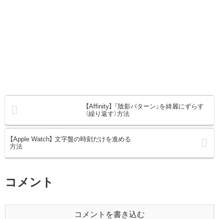
【Affinity】 「陰影パターン」を綺麗にずらす
（繰り返す）方法
【Apple Watch】 文字盤の時刻だけを進める
方法
コメント
コメントを書き込む