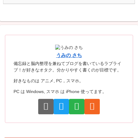
うみの さち
備忘録と脳内整理を兼ねてブログを書いているラブライ
ブ！が好きなオタク。分かりやすく書くのが目標です。
好きなものは アニメ, PC，スマホ。
PC は Windows, スマホ は iPhone 使ってます。