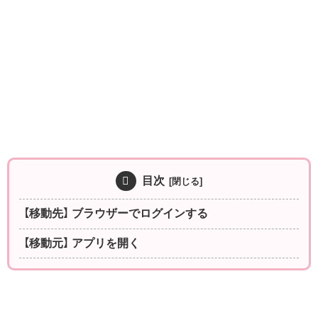
目次
【移動先】 ブラウザーでログインする
【移動元】 アプリを開く