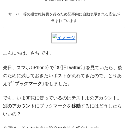
サーバー等の運営維持費を得るため記事内に自動表示される広告が
含まれています
こんにちは、さち です。
先日、スマホ（iPhone）で「
X
（旧
Twitter
）」を見ていたら、後
のために残しておきたいポストが流れてきたので、とりあ
えず「
ブックマーク
」をしました。
でも、いま閲覧に使っているのはテスト用のアカウント。
別のアカウント
にブックマークを
移動
するにはどうしたら
いいの？