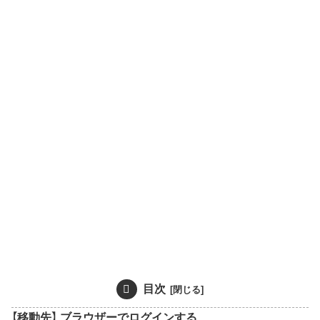
目次
【移動先】 ブラウザーでログインする