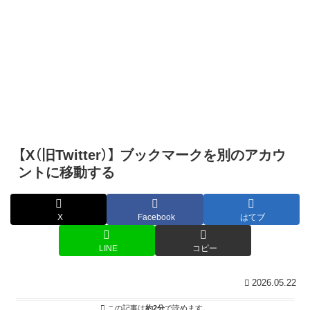
【X（旧Twitter）】 ブックマークを別のアカウ
ントに移動する
X
Facebook
はてブ
LINE
コピー
2026.05.22
この記事は
約2分
で読めます。