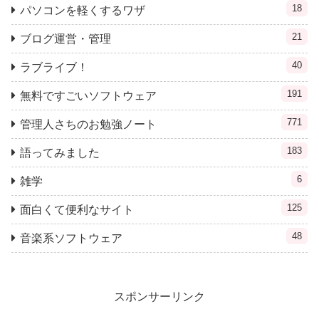
18
パソコンを軽くするワザ
21
ブログ運営・管理
40
ラブライブ！
191
無料ですごいソフトウェア
771
管理人さちのお勉強ノート
183
語ってみました
6
雑学
125
面白くて便利なサイト
48
音楽系ソフトウェア
スポンサーリンク