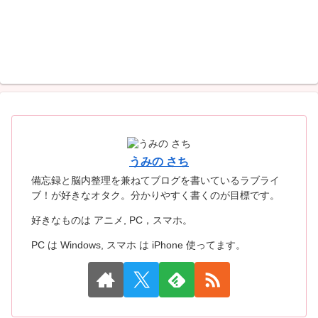
うみの さち
備忘録と脳内整理を兼ねてブログを書いているラブライ
ブ！が好きなオタク。分かりやすく書くのが目標です。
好きなものは アニメ, PC，スマホ。
PC は Windows, スマホ は iPhone 使ってます。