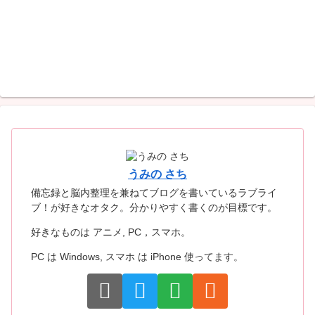
うみの さち
備忘録と脳内整理を兼ねてブログを書いているラブライ
ブ！が好きなオタク。分かりやすく書くのが目標です。
好きなものは アニメ, PC，スマホ。
PC は Windows, スマホ は iPhone 使ってます。