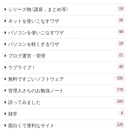
19
シリーズ物（講座，まとめ等）
26
ネットを使いこなすワザ
99
パソコンを使いこなすワザ
18
パソコンを軽くするワザ
21
ブログ運営・管理
40
ラブライブ！
191
無料ですごいソフトウェア
770
管理人さちのお勉強ノート
183
語ってみました
6
雑学
125
面白くて便利なサイト