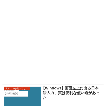
【Windows】 画面左上に出る日本
パソコンを使いこなすワザ
語入力、実は便利な使い道があっ
た