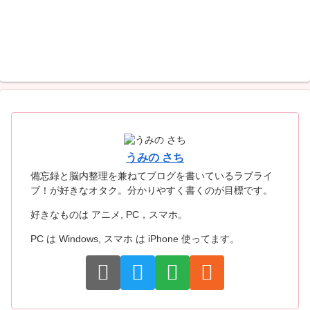
うみの さち
備忘録と脳内整理を兼ねてブログを書いているラブライ
ブ！が好きなオタク。分かりやすく書くのが目標です。
好きなものは アニメ, PC，スマホ。
PC は Windows, スマホ は iPhone 使ってます。