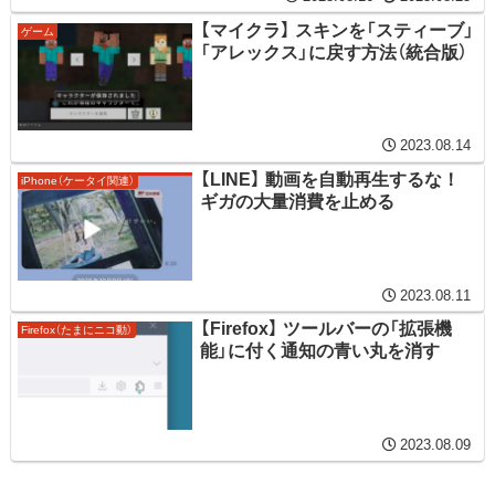
【マイクラ】 スキンを「スティーブ」
ゲーム
「アレックス」に戻す方法（統合版）
2023.08.14
【LINE】 動画を自動再生するな！
iPhone（ケータイ関連）
ギガの大量消費を止める
2023.08.11
【Firefox】 ツールバーの「拡張機
Firefox（たまにニコ動）
能」に付く通知の青い丸を消す
2023.08.09