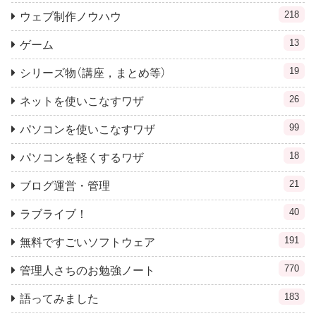
218
ウェブ制作ノウハウ
13
ゲーム
19
シリーズ物（講座，まとめ等）
26
ネットを使いこなすワザ
99
パソコンを使いこなすワザ
18
パソコンを軽くするワザ
21
ブログ運営・管理
40
ラブライブ！
191
無料ですごいソフトウェア
770
管理人さちのお勉強ノート
183
語ってみました