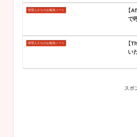
【A
管理人さちのお勉強ノート
で
【T
管理人さちのお勉強ノート
い
スポ