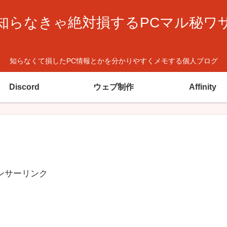
知らなきゃ絶対損するPCマル秘ワ
知らなくて損したPC情報とかを分かりやすくメモする個人ブログ
Discord
ウェブ制作
Affinity
ンサーリンク