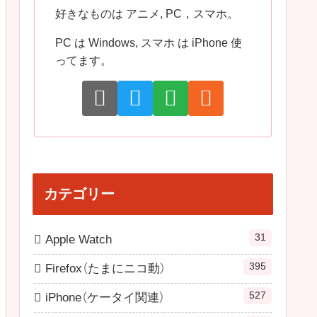
好きなものは アニメ, PC，スマホ。
PC は Windows, スマホ は iPhone 使
ってます。
カテゴリー
31
Apple Watch
395
Firefox（たまにニコ動）
527
iPhone（ケータイ関連）