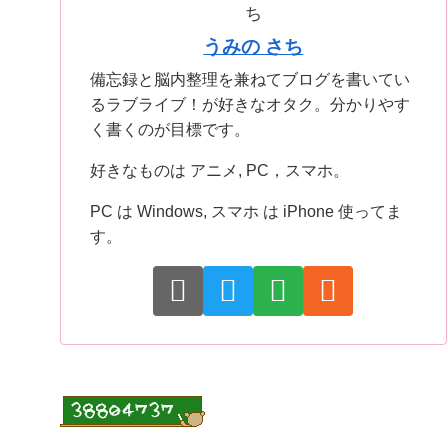
うみの さち
備忘録と脳内整理を兼ねてブログを書いてい
るラブライブ！が好きなオタク。分かりやす
く書くのが目標です。
好きなものは アニメ, PC，スマホ。
PC は Windows, スマホ は iPhone 使ってま
す。