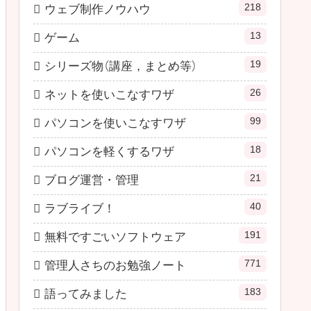
218
ウェブ制作ノウハウ
13
ゲーム
19
シリーズ物（講座，まとめ等）
26
ネットを使いこなすワザ
99
パソコンを使いこなすワザ
18
パソコンを軽くするワザ
21
ブログ運営・管理
40
ラブライブ！
191
無料ですごいソフトウェア
771
管理人さちのお勉強ノート
183
語ってみました