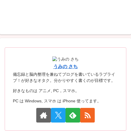
うみの さち
備忘録と脳内整理を兼ねてブログを書いているラブライ
ブ！が好きなオタク。分かりやすく書くのが目標です。
好きなものは アニメ, PC，スマホ。
PC は Windows, スマホ は iPhone 使ってます。