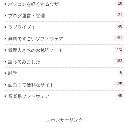
18
パソコンを軽くするワザ
21
ブログ運営・管理
40
ラブライブ！
191
無料ですごいソフトウェア
771
管理人さちのお勉強ノート
183
語ってみました
6
雑学
125
面白くて便利なサイト
48
音楽系ソフトウェア
スポンサーリンク