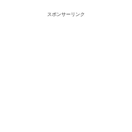
スポンサーリンク