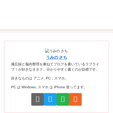
うみの さち
備忘録と脳内整理を兼ねてブログを書いているラブライ
ブ！が好きなオタク。分かりやすく書くのが目標です。
好きなものは アニメ, PC，スマホ。
PC は Windows, スマホ は iPhone 使ってます。