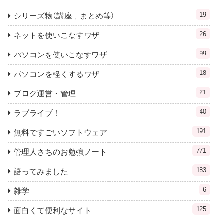
19
シリーズ物（講座，まとめ等）
26
ネットを使いこなすワザ
99
パソコンを使いこなすワザ
18
パソコンを軽くするワザ
21
ブログ運営・管理
40
ラブライブ！
191
無料ですごいソフトウェア
771
管理人さちのお勉強ノート
183
語ってみました
6
雑学
125
面白くて便利なサイト