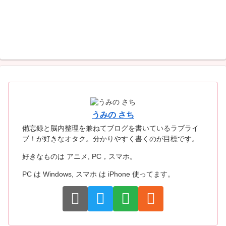
うみの さち
備忘録と脳内整理を兼ねてブログを書いているラブライ
ブ！が好きなオタク。分かりやすく書くのが目標です。
好きなものは アニメ, PC，スマホ。
PC は Windows, スマホ は iPhone 使ってます。