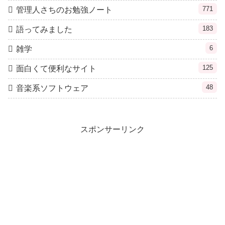
771
管理人さちのお勉強ノート
183
語ってみました
6
雑学
125
面白くて便利なサイト
48
音楽系ソフトウェア
スポンサーリンク