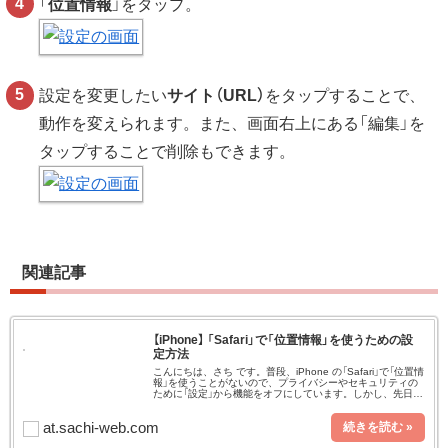
「
位置情報
」をタップ。
設定を変更したい
サイト（URL）
をタップすることで、
動作を変えられます。また、画面右上にある「編集」を
タップすることで削除もできます。
関連記事
【iPhone】 「Safari」で「位置情報」を使うための設
定方法
こんにちは、さち です。普段、iPhone の「Safari」で「位置情
報」を使うことがないので、プライバシーやセキュリティの
ために「設定」から機能をオフにしています。しかし、先日珍
しく使いたいことがあったので一時的に「設定」を変えようと
し
at.sachi-web.com