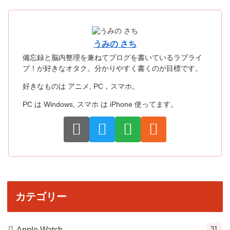
うみの さち
備忘録と脳内整理を兼ねてブログを書いているラブライ
ブ！が好きなオタク。分かりやすく書くのが目標です。
好きなものは アニメ, PC，スマホ。
PC は Windows, スマホ は iPhone 使ってます。
カテゴリー
31
Apple Watch