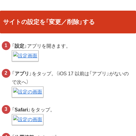
サイトの設定を「変更／削除」する
「
設定
」アプリを開きます。
「
アプリ
」をタップ。（iOS 17 以前は「アプリ」がないの
で次へ）
「
Safari
」をタップ。