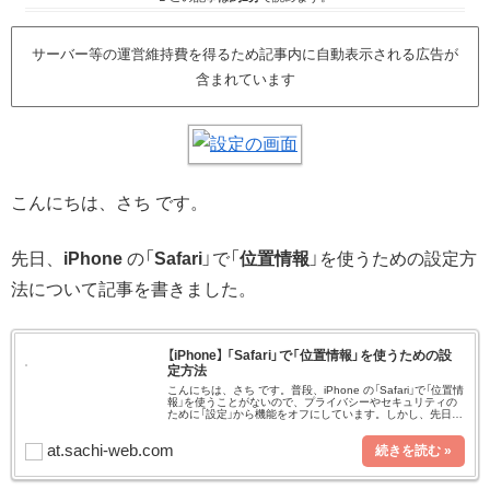
サーバー等の運営維持費を得るため記事内に自動表示される広告が
含まれています
こんにちは、さち です。
先日、
iPhone
の「
Safari
」で「
位置情報
」を使うための設定方
法について記事を書きました。
【iPhone】 「Safari」で「位置情報」を使うための設
定方法
こんにちは、さち です。普段、iPhone の「Safari」で「位置情
報」を使うことがないので、プライバシーやセキュリティの
ために「設定」から機能をオフにしています。しかし、先日珍
しく使いたいことがあったので一時的に「設定」を変えようと
し
at.sachi-web.com