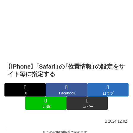
【iPhone】 「Safari」の「位置情報」の設定をサ
イト毎に指定する
X
Facebook
はてブ
LINE
コピー
2024.12.02
この記事は
約2分
で読めます。