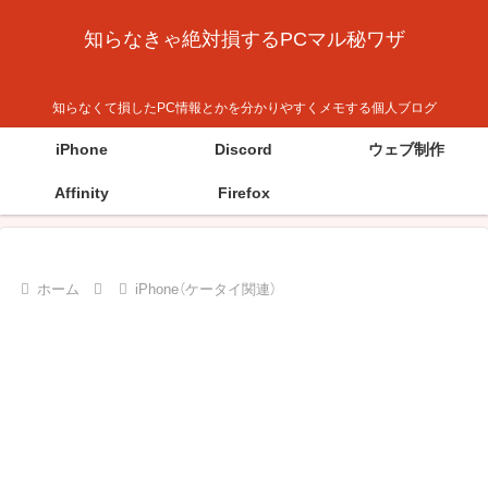
知らなきゃ絶対損するPCマル秘ワザ
知らなくて損したPC情報とかを分かりやすくメモする個人ブログ
iPhone
Discord
ウェブ制作
Affinity
Firefox
ホーム
iPhone（ケータイ関連）