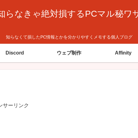
知らなきゃ絶対損するPCマル秘ワ
知らなくて損したPC情報とかを分かりやすくメモする個人ブログ
Discord
ウェブ制作
Affinity
ンサーリンク