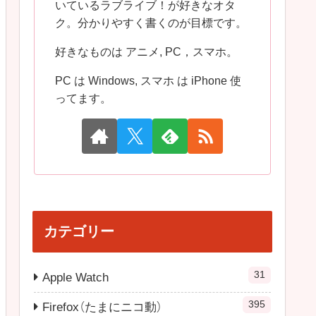
いているラブライブ！が好きなオタ
ク。分かりやすく書くのが目標です。
好きなものは アニメ, PC，スマホ。
PC は Windows, スマホ は iPhone 使
ってます。
カテゴリー
31
Apple Watch
395
Firefox（たまにニコ動）