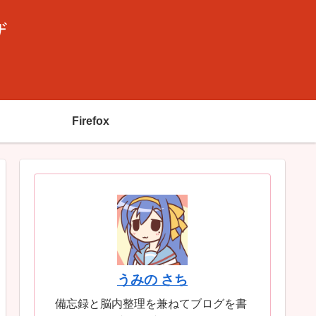
ザ
Firefox
うみの さち
備忘録と脳内整理を兼ねてブログを書