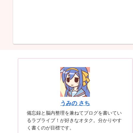
うみの さち
備忘録と脳内整理を兼ねてブログを書いてい
るラブライブ！が好きなオタク。分かりやす
く書くのが目標です。