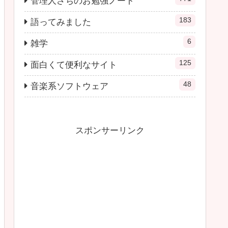
管理人さちのお勉強ノート
183
語ってみました
6
雑学
125
面白くて便利なサイト
48
音楽系ソフトウェア
スポンサーリンク