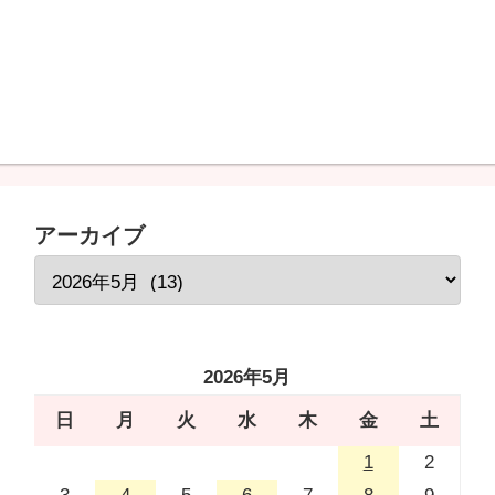
アーカイブ
2026年5月
日
月
火
水
木
金
土
1
2