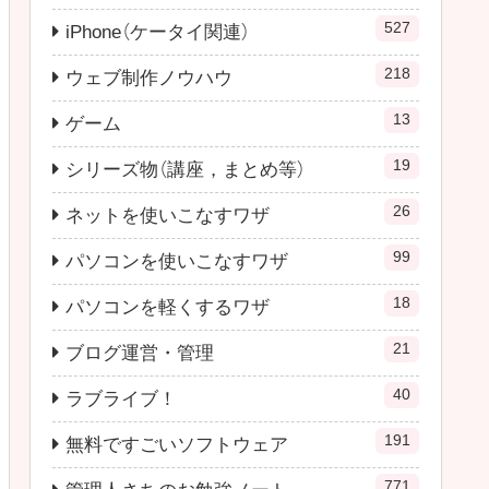
527
iPhone（ケータイ関連）
218
ウェブ制作ノウハウ
13
ゲーム
19
シリーズ物（講座，まとめ等）
26
ネットを使いこなすワザ
99
パソコンを使いこなすワザ
18
パソコンを軽くするワザ
21
ブログ運営・管理
40
ラブライブ！
191
無料ですごいソフトウェア
771