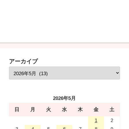
アーカイブ
2026年5月
日
月
火
水
木
金
土
1
2