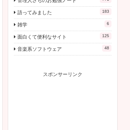
管理人さちのお勉強ノート
183
語ってみました
6
雑学
125
面白くて便利なサイト
48
音楽系ソフトウェア
スポンサーリンク