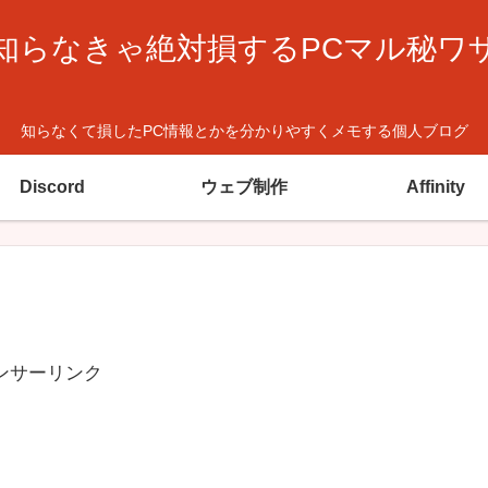
知らなきゃ絶対損するPCマル秘ワ
知らなくて損したPC情報とかを分かりやすくメモする個人ブログ
Discord
ウェブ制作
Affinity
ンサーリンク