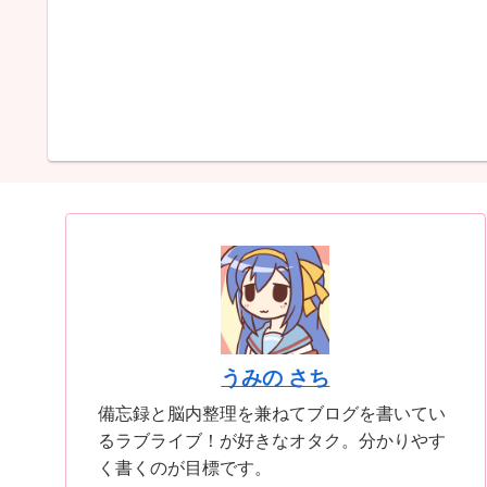
うみの さち
備忘録と脳内整理を兼ねてブログを書いてい
るラブライブ！が好きなオタク。分かりやす
く書くのが目標です。