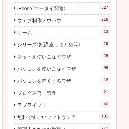
527
iPhone（ケータイ関連）
218
ウェブ制作ノウハウ
13
ゲーム
19
シリーズ物（講座，まとめ等）
26
ネットを使いこなすワザ
99
パソコンを使いこなすワザ
18
パソコンを軽くするワザ
21
ブログ運営・管理
40
ラブライブ！
191
無料ですごいソフトウェア
771