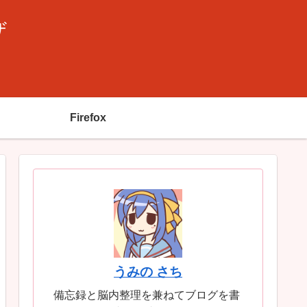
ザ
Firefox
うみの さち
備忘録と脳内整理を兼ねてブログを書