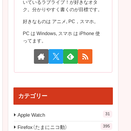
いているラブライブ！が好きなオタ
ク。分かりやすく書くのが目標です。
好きなものは アニメ, PC，スマホ。
PC は Windows, スマホ は iPhone 使
ってます。
カテゴリー
31
Apple Watch
395
Firefox（たまにニコ動）