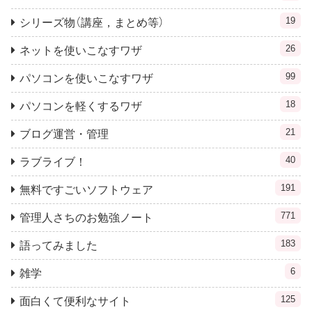
19
シリーズ物（講座，まとめ等）
26
ネットを使いこなすワザ
99
パソコンを使いこなすワザ
18
パソコンを軽くするワザ
21
ブログ運営・管理
40
ラブライブ！
191
無料ですごいソフトウェア
771
管理人さちのお勉強ノート
183
語ってみました
6
雑学
125
面白くて便利なサイト