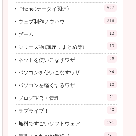
527
iPhone（ケータイ関連）
218
ウェブ制作ノウハウ
13
ゲーム
19
シリーズ物（講座，まとめ等）
26
ネットを使いこなすワザ
99
パソコンを使いこなすワザ
18
パソコンを軽くするワザ
21
ブログ運営・管理
40
ラブライブ！
191
無料ですごいソフトウェア
771