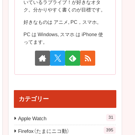
いているラブライブ！が好きなオタ
ク。分かりやすく書くのが目標です。
好きなものは アニメ, PC，スマホ。
PC は Windows, スマホ は iPhone 使
ってます。
カテゴリー
31
Apple Watch
395
Firefox（たまにニコ動）