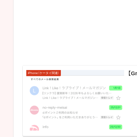
【G
iPhone（ケータイ関連）