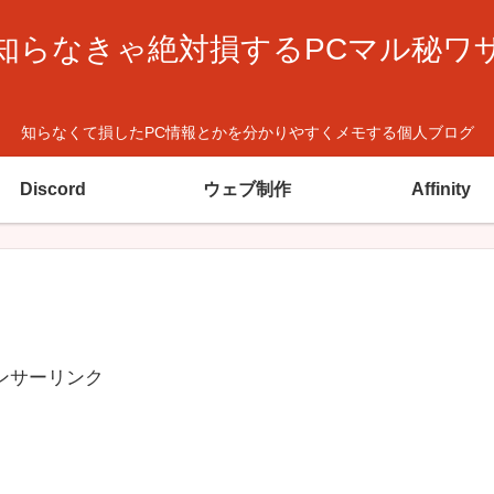
知らなきゃ絶対損するPCマル秘ワ
知らなくて損したPC情報とかを分かりやすくメモする個人ブログ
Discord
ウェブ制作
Affinity
ンサーリンク