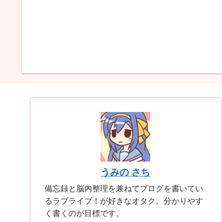
うみの さち
備忘録と脳内整理を兼ねてブログを書いてい
るラブライブ！が好きなオタク。分かりやす
く書くのが目標です。