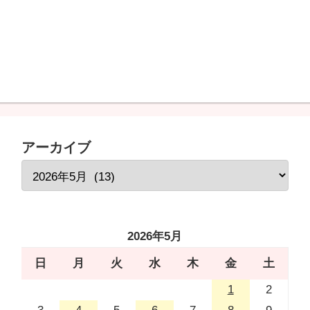
アーカイブ
2026年5月
日
月
火
水
木
金
土
1
2