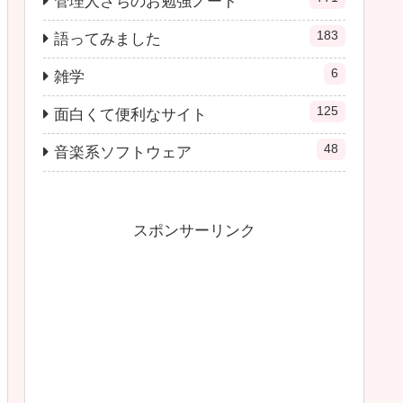
管理人さちのお勉強ノート
183
語ってみました
6
雑学
125
面白くて便利なサイト
48
音楽系ソフトウェア
スポンサーリンク