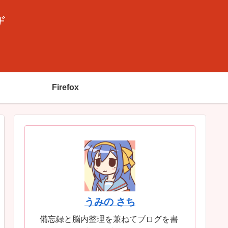
ザ
Firefox
うみの さち
備忘録と脳内整理を兼ねてブログを書