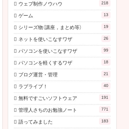
218
ウェブ制作ノウハウ
13
ゲーム
19
シリーズ物（講座，まとめ等）
26
ネットを使いこなすワザ
99
パソコンを使いこなすワザ
18
パソコンを軽くするワザ
21
ブログ運営・管理
40
ラブライブ！
191
無料ですごいソフトウェア
771
管理人さちのお勉強ノート
183
語ってみました