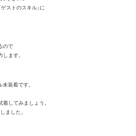
「ゲストのスキル」に
るので
力します。
ル未装着です。
試着してみましょう。
択しました。