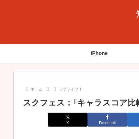
iPhone
ホーム
ラブライブ！
スクフェス：「キャラスコア比
X
Facebook