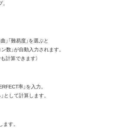
プ。
曲」「難易度」を選ぶと
イコン数」が自動入力されます。
でも計算できます）
RFECT率」を入力。
0％」として計算します。
します。