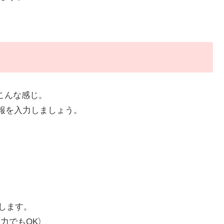
こんな感じ。
情報を入力しましょう。
。
力します。
力でもOK）