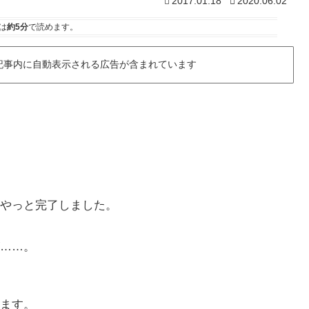
2017.01.18
2020.06.02
は
約5分
で読めます。
記事内に自動表示される広告が含まれています
がやっと完了しました。
……。
ます。