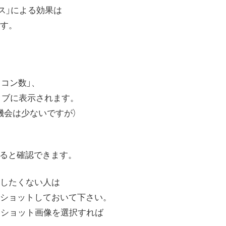
ロス」による効果は
す。
イコン数」、
」タブに表示されます。
機会は少ないですが）
すると確認できます。
したくない人は
ショットしておいて下さい。
ンショット画像を選択すれば