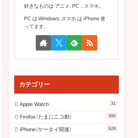
好きなものは アニメ, PC，スマホ。
PC は Windows, スマホ は iPhone 使
ってます。
カテゴリー
31
Apple Watch
395
Firefox（たまにニコ動）
528
iPhone（ケータイ関連）