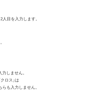
、2人目を入力します。
ん。
入力しません。
「クロス」は
ちらも入力しません。