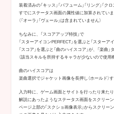
装着済みの「キッス」「パフューム」「リング」「ク
すでにステータス画面の属性値に加算されていま
（「オーラ」「ヴェール」は含まれていません）
ちなみに、「スコアアップ特技」で
「スターアイコンPERFECT」を選ぶと「スターア
「スコア」を選ぶと「曲のハイスコア」が、「楽曲
（該当スキルを所持するキャラが少ないので使用
曲のハイスコアは
楽曲選択でジャケット画像を長押し（ホールド）
入力時に、ゲーム画面とサイトを行ったり来たり
解説にあったようなステータス画面をスクリーン
ページ上部の「スクショ画像表示」からスクリー