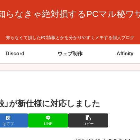
知らなきゃ絶対損するPCマル秘ワ
知らなくて損したPC情報とかを分かりやすくメモする個人ブログ
Discord
ウェブ制作
Affinity
較」が新仕様に対応しました
はてブ
LINE
コピー