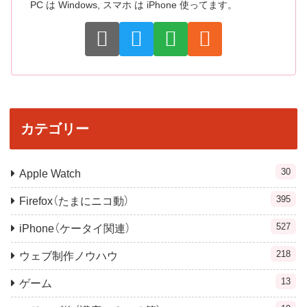
PC は Windows, スマホ は iPhone 使ってます。
カテゴリー
30
Apple Watch
395
Firefox（たまにニコ動）
527
iPhone（ケータイ関連）
218
ウェブ制作ノウハウ
13
ゲーム