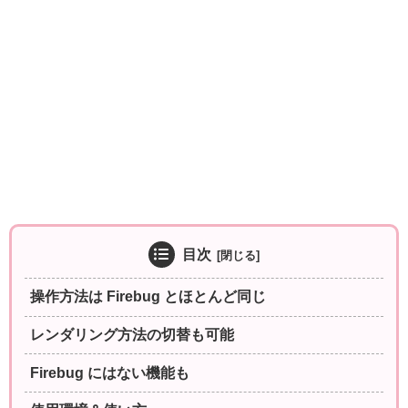
目次
操作方法は Firebug とほとんど同じ
レンダリング方法の切替も可能
Firebug にはない機能も