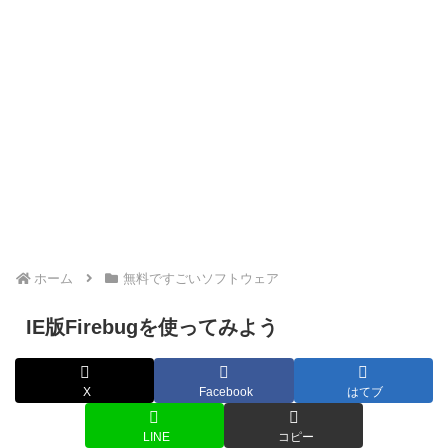
ホーム
無料ですごいソフトウェア
IE版Firebugを使ってみよう
X
Facebook
はてブ
LINE
コピー