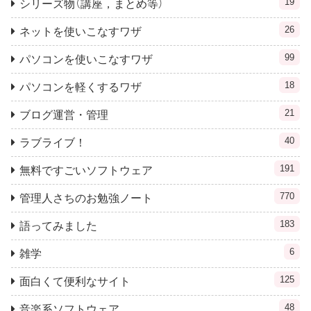
19
シリーズ物（講座，まとめ等）
26
ネットを使いこなすワザ
99
パソコンを使いこなすワザ
18
パソコンを軽くするワザ
21
ブログ運営・管理
40
ラブライブ！
191
無料ですごいソフトウェア
770
管理人さちのお勉強ノート
183
語ってみました
6
雑学
125
面白くて便利なサイト
48
音楽系ソフトウェア