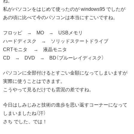
ね。
私がパソコンをはじめて使ったのが windows95 でしたが
あの頃に比べて今のパソコンは本当にすごいですね。
フロッピ → MO → USBメモリ
ハードディスク → ソリッドステートドライブ
CRTモニタ → 液晶モニタ
CD → DVD → BD（ブルーレイディスク）
パソコンに全部付けるとすごい金額になってしまいますが
実際に使うことはできます。
こうやって見るだけでも雲泥の差ですね。
今日はしみじみと技術の進歩を思い返すコーナーになって
しまいましたね（汗）
さち でした、では！