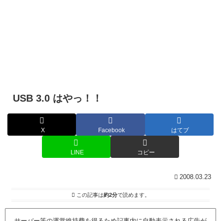
USB 3.0 はやっ！！
X
Facebook
はてブ
LINE
コピー
2008.03.23
この記事は
約2分
で読めます。
サーバー等の運営維持費を得るため記事内に自動表示される広告が