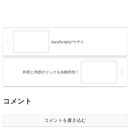
JavaScriptがウザイ…
外部と内部のリンクを自動判別！
コメント
コメントを書き込む