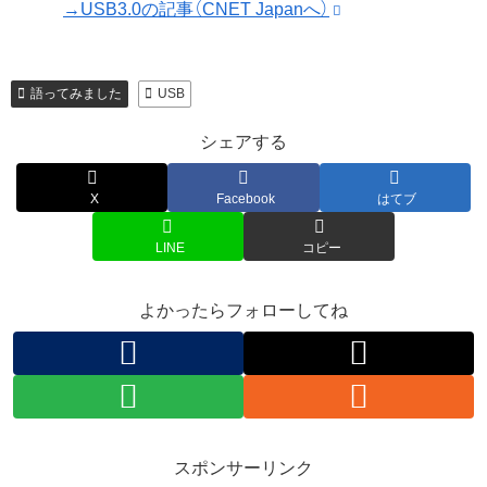
→USB3.0の記事（CNET Japanへ）
語ってみました
USB
シェアする
X
Facebook
はてブ
LINE
コピー
よかったらフォローしてね
スポンサーリンク