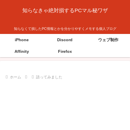
知らなきゃ絶対損するPCマル秘ワザ
知らなくて損したPC情報とかを分かりやすくメモする個人ブログ
iPhone
Discord
ウェブ制作
Affinity
Firefox
ホーム
語ってみました