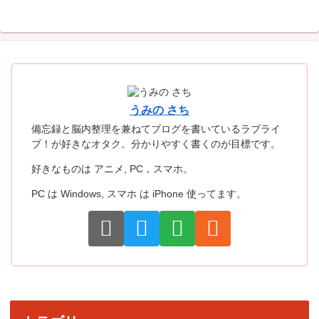
うみの さち
備忘録と脳内整理を兼ねてブログを書いているラブライ
ブ！が好きなオタク。分かりやすく書くのが目標です。
好きなものは アニメ, PC，スマホ。
PC は Windows, スマホ は iPhone 使ってます。