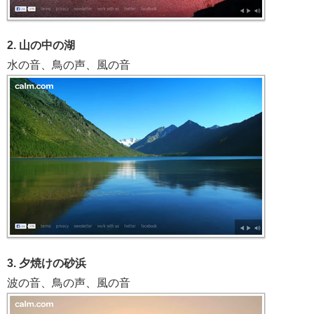
2. 山の中の湖
水の音、鳥の声、風の音
3. 夕焼けの砂浜
波の音、鳥の声、風の音