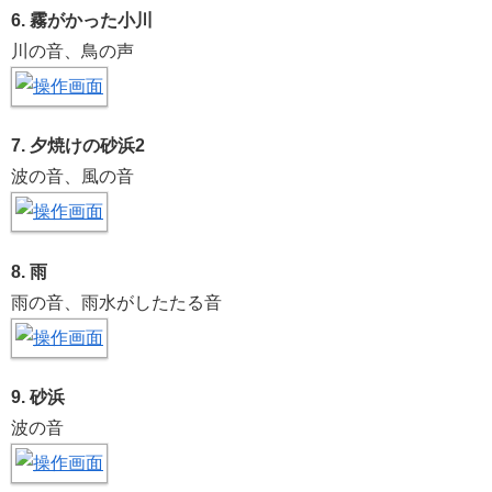
6. 霧がかった小川
川の音、鳥の声
7. 夕焼けの砂浜2
波の音、風の音
8. 雨
雨の音、雨水がしたたる音
9. 砂浜
波の音