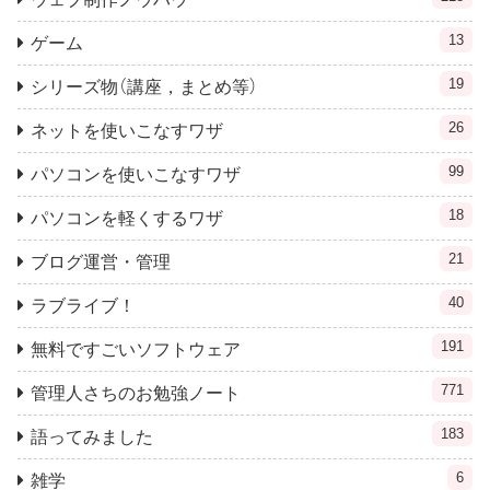
13
ゲーム
19
シリーズ物（講座，まとめ等）
26
ネットを使いこなすワザ
99
パソコンを使いこなすワザ
18
パソコンを軽くするワザ
21
ブログ運営・管理
40
ラブライブ！
191
無料ですごいソフトウェア
771
管理人さちのお勉強ノート
183
語ってみました
6
雑学