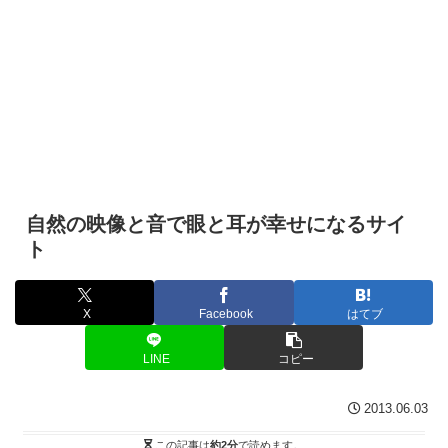
自然の映像と音で眼と耳が幸せになるサイ
ト
X
Facebook
はてブ
LINE
コピー
2013.06.03
この記事は
約2分
で読めます。