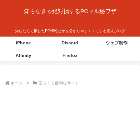
知らなきゃ絶対損するPCマル秘ワザ
知らなくて損したPC情報とかを分かりやすくメモする個人ブログ
iPhone
Discord
ウェブ制作
Affinity
Firefox
ホーム
面白くて便利なサイト