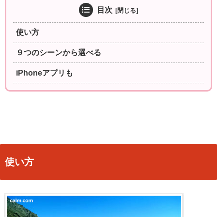
目次
使い方
９つのシーンから選べる
iPhoneアプリも
使い方