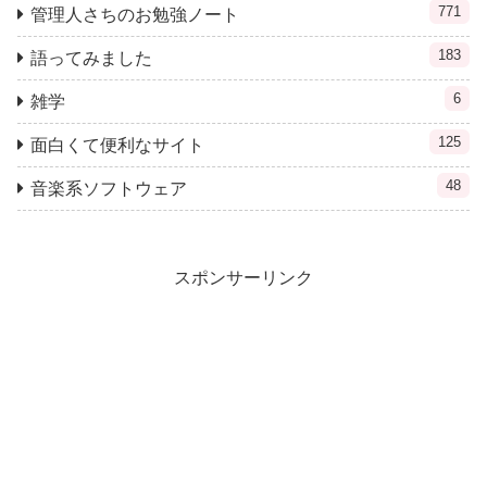
771
管理人さちのお勉強ノート
183
語ってみました
6
雑学
125
面白くて便利なサイト
48
音楽系ソフトウェア
スポンサーリンク