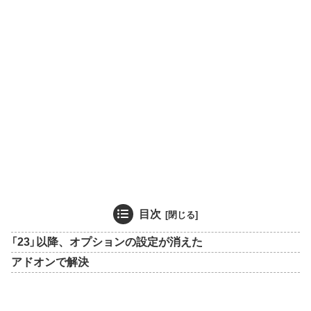
目次
「23」以降、オプションの設定が消えた
アドオンで解決