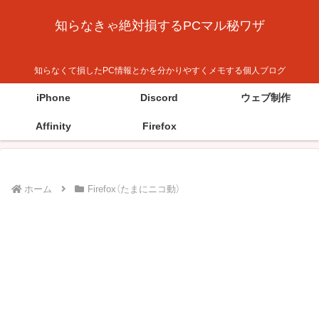
知らなきゃ絶対損するPCマル秘ワザ
知らなくて損したPC情報とかを分かりやすくメモする個人ブログ
iPhone
Discord
ウェブ制作
Affinity
Firefox
ホーム
Firefox（たまにニコ動）