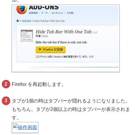
ル。
Firefox を再起動します。
タブが1個の時はタブバーが隠れるようになりました。
もちろん、タブが2個以上の時はタブバーが表示されま
す。