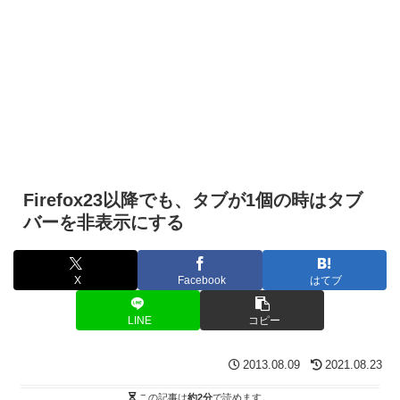
Firefox23以降でも、タブが1個の時はタブ
バーを非表示にする
X
Facebook
はてブ
LINE
コピー
2013.08.09
2021.08.23
この記事は
約2分
で読めます。