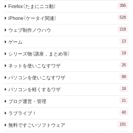
395
Firefox（たまにニコ動）
528
iPhone（ケータイ関連）
218
ウェブ制作ノウハウ
13
ゲーム
19
シリーズ物（講座，まとめ等）
26
ネットを使いこなすワザ
99
パソコンを使いこなすワザ
18
パソコンを軽くするワザ
21
ブログ運営・管理
40
ラブライブ！
191
無料ですごいソフトウェア