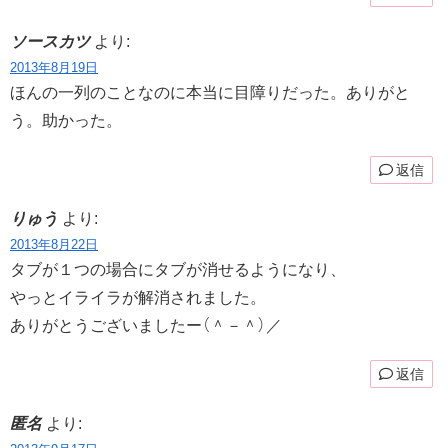
ソースカツ
より:
2013年8月19日
ほんの一列のことなのに本当に目障りだった。ありがと
う。助かった。
返信
りゅう
より:
2013年8月22日
タブが１つの場合にタブが消せるようになり、
やっとイライラが解消されました。
ありがとうございましたー（＾－＾）／
返信
匿名
より: