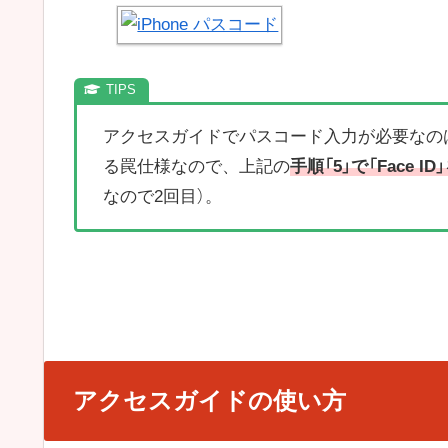
アクセスガイドでパスコード入力が必要なの
る罠仕様なので、上記の
手順「5」で「Face
なので2回目）。
アクセスガイドの使い方