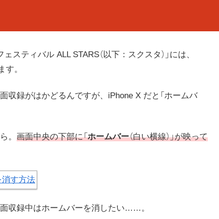
ティバル ALL STARS（以下：スクスタ）」には、
ます。
録がはかどるんですが、iPhone X だと「ホームバ
ら。
画面中央の下部に「
ホームバー
（白い横線）」が映って
面収録中はホームバーを消したい……。