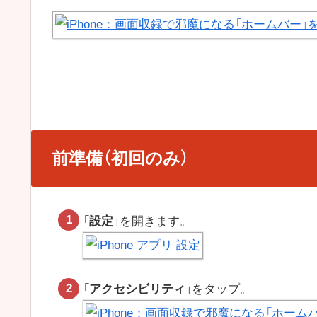
前準備（初回のみ）
「
設定
」を開きます。
「
アクセシビリティ
」をタップ。