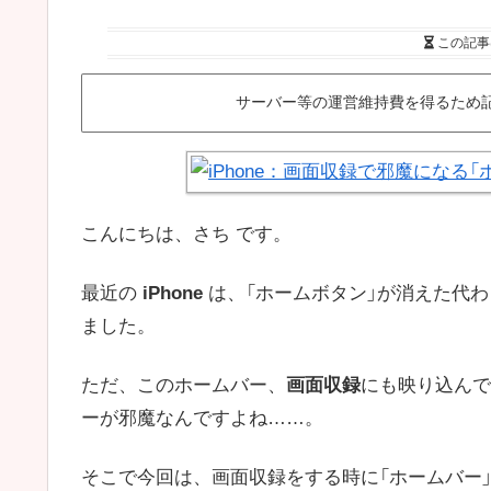
この記事
サーバー等の運営維持費を得るため
こんにちは、さち です。
最近の
iPhone
は、「ホームボタン」が消えた代わ
ました。
ただ、このホームバー、
画面収録
にも映り込んで
ーが邪魔なんですよね……。
そこで今回は、画面収録をする時に「ホームバー