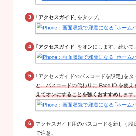
「
アクセスガイド
」をタップ。
「
アクセスガイド
」を
オン
にします。続いて
「アクセスガイドのパスコードを設定」をタ
と、パスコードの代わりに Face ID を
えてオンにすることを強くおすすめ
します
アクセスガイド用のパスコードを新しく設
で注意。