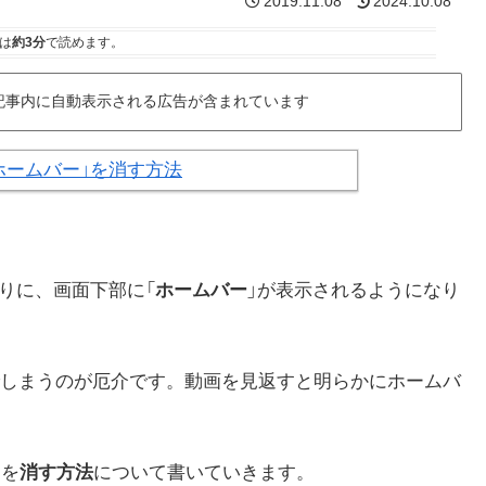
2019.11.08
2024.10.08
は
約3分
で読めます。
記事内に自動表示される広告が含まれています
りに、画面下部に「
ホームバー
」が表示されるようになり
しまうのが厄介です。動画を見返すと明らかにホームバ
」を
消す方法
について書いていきます。