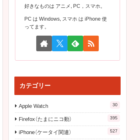
好きなものは アニメ, PC，スマホ。
PC は Windows, スマホ は iPhone 使
ってます。
カテゴリー
30
Apple Watch
395
Firefox（たまにニコ動）
527
iPhone（ケータイ関連）