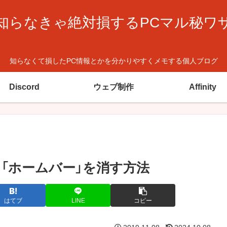
知らなきゃ絶対損するPCマル秘ワ
知らなくて損したPC情報とかを分かりやすくメモする個人ブログ
Discord
ウェブ制作
Affinity
る「ホームバー」を消す方法
はてブ
LINE
コピー