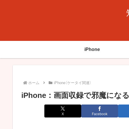
iPhone
ホーム
iPhone（ケータイ関連）
iPhone：画面収録で邪魔にな
X
Facebook