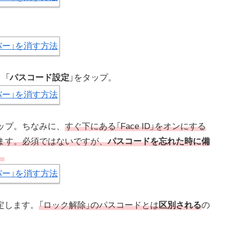
、「
パスコード設定
」をタップ。
ップ。ちなみに、
すぐ下にある「Face ID」をオンにする
使えます。必須ではないですが、
パスコードを忘れた時に備
。
定します。
「ロック解除」のパスコードとは
区別される
の