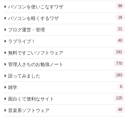
99
パソコンを使いこなすワザ
18
パソコンを軽くするワザ
21
ブログ運営・管理
40
ラブライブ！
191
無料ですごいソフトウェア
770
管理人さちのお勉強ノート
183
語ってみました
6
雑学
125
面白くて便利なサイト
48
音楽系ソフトウェア