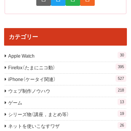
カテゴリー
30
Apple Watch
395
Firefox（たまにニコ動）
527
iPhone（ケータイ関連）
218
ウェブ制作ノウハウ
13
ゲーム
19
シリーズ物（講座，まとめ等）
26
ネットを使いこなすワザ