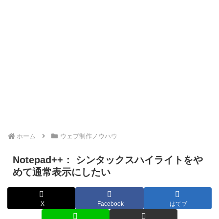
ホーム
ウェブ制作ノウハウ
Notepad++： シンタックスハイライトをや
めて通常表示にしたい
X
Facebook
はてブ