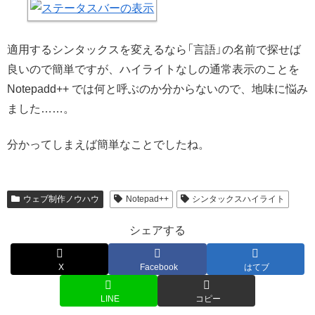
適用するシンタックスを変えるなら「言語」の名前で探せば
良いので簡単ですが、ハイライトなしの通常表示のことを
Notepadd++ では何と呼ぶのか分からないので、地味に悩み
ました……。
分かってしまえば簡単なことでしたね。
ウェブ制作ノウハウ
Notepad++
シンタックスハイライト
シェアする
X
Facebook
はてブ
LINE
コピー