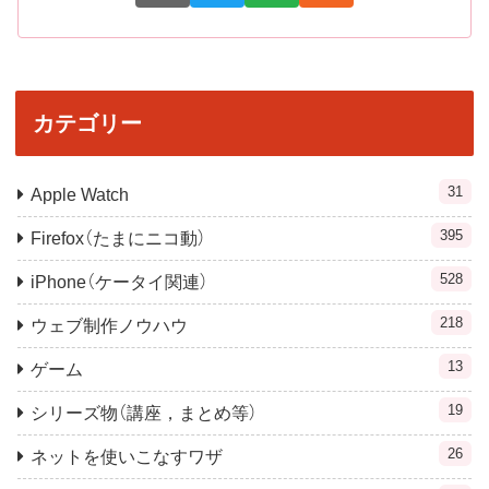
カテゴリー
31
Apple Watch
395
Firefox（たまにニコ動）
528
iPhone（ケータイ関連）
218
ウェブ制作ノウハウ
13
ゲーム
19
シリーズ物（講座，まとめ等）
26
ネットを使いこなすワザ