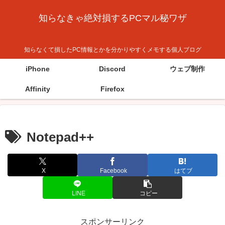
知らなきゃ絶対損するPCマル秘ワザ
知らなくて損したPC情報とかを分かりやすくメモする個人ブログ
iPhone
Discord
ウェブ制作
Affinity
Firefox
Notepad++
X
Facebook
はてブ
LINE
コピー
スポンサーリンク