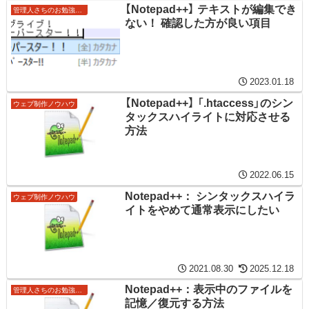
【Notepad++】 テキストが編集でき
管理人さちのお勉強ノート
ない！ 確認した方が良い項目
2023.01.18
【Notepad++】 「.htaccess」のシン
ウェブ制作ノウハウ
タックスハイライトに対応させる
方法
2022.06.15
Notepad++： シンタックスハイラ
ウェブ制作ノウハウ
イトをやめて通常表示にしたい
2021.08.30
2025.12.18
Notepad++：表示中のファイルを
管理人さちのお勉強ノート
記憶／復元する方法