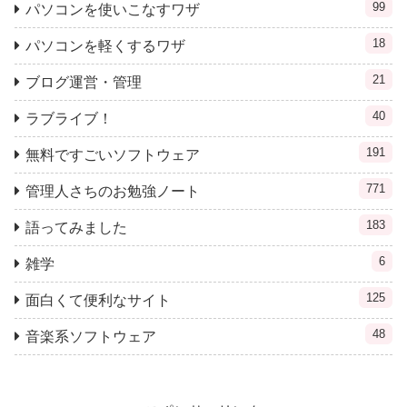
99
パソコンを使いこなすワザ
18
パソコンを軽くするワザ
21
ブログ運営・管理
40
ラブライブ！
191
無料ですごいソフトウェア
771
管理人さちのお勉強ノート
183
語ってみました
6
雑学
125
面白くて便利なサイト
48
音楽系ソフトウェア