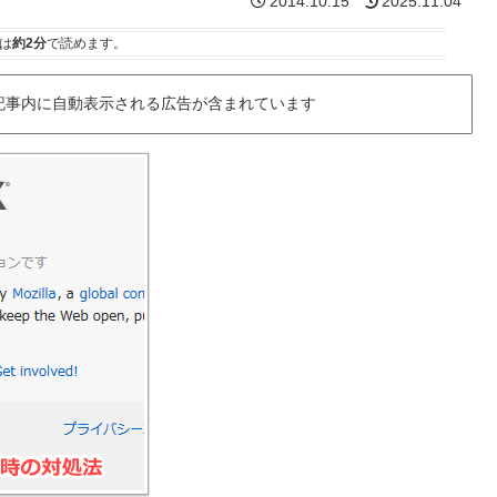
2014.10.15
2025.11.04
は
約2分
で読めます。
記事内に自動表示される広告が含まれています