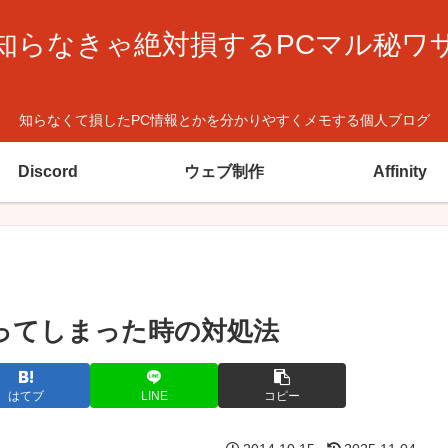
知らなきゃ絶対損するPCマル秘ワ
知らなくて損したPC情報とかを分かりやすくメモする個人ブログ
Discord
ウェブ制作
Affinity
になってしまった時の対処法
はてブ
LINE
コピー