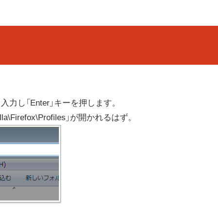
と入力し「Enter」キーを押します。
illa\Firefox\Profiles」が開かれるはず。