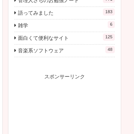
管理人さちのお勉強ノート
183
語ってみました
6
雑学
125
面白くて便利なサイト
48
音楽系ソフトウェア
スポンサーリンク