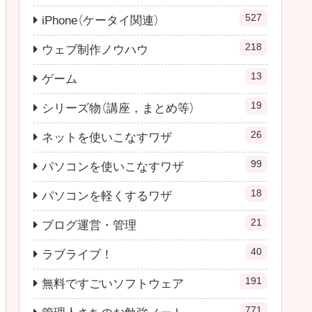
527
iPhone（ケータイ関連）
218
ウェブ制作ノウハウ
13
ゲーム
19
シリーズ物（講座，まとめ等）
26
ネットを使いこなすワザ
99
パソコンを使いこなすワザ
18
パソコンを軽くするワザ
21
ブログ運営・管理
40
ラブライブ！
191
無料ですごいソフトウェア
771