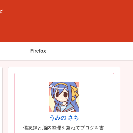
ザ
Firefox
うみの さち
備忘録と脳内整理を兼ねてブログを書