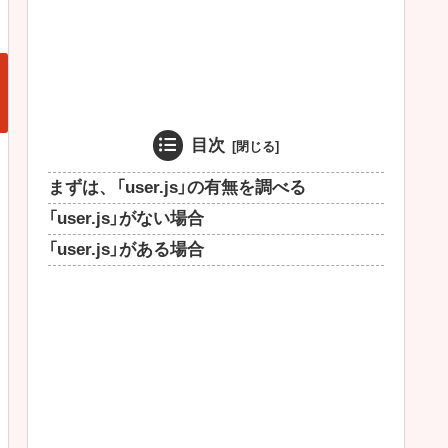
目次
まずは、「user.js」の有無を調べる
「user.js」がない場合
「user.js」がある場合