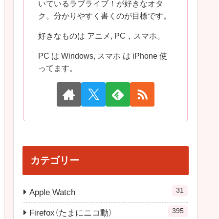
いているラブライブ！が好きなオタ
ク。分かりやすく書くのが目標です。
好きなものは アニメ, PC，スマホ。
PC は Windows, スマホ は iPhone 使
ってます。
カテゴリー
31
Apple Watch
395
Firefox（たまにニコ動）