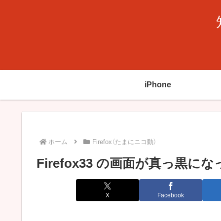
iPhone
ホーム
Firefox（たまにニコ動）
Firefox33 の画面が真っ黒
X
Facebook