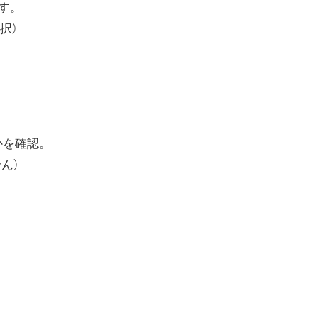
ます。
択）
あるかを確認。
ん）