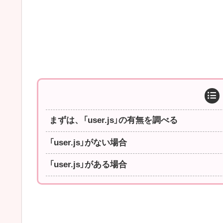
まずは、「user.js」の有無を調べる
「user.js」がない場合
「user.js」がある場合