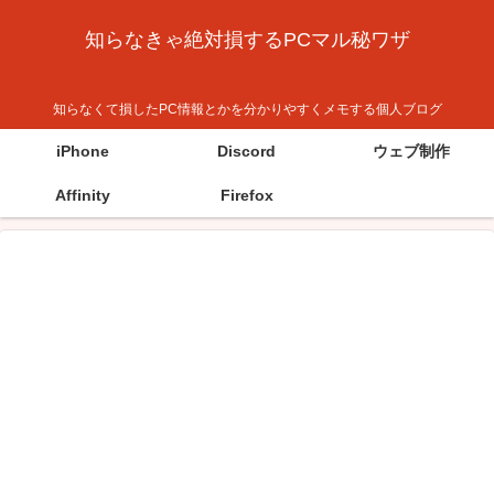
知らなきゃ絶対損するPCマル秘ワザ
知らなくて損したPC情報とかを分かりやすくメモする個人ブログ
iPhone
Discord
ウェブ制作
Affinity
Firefox