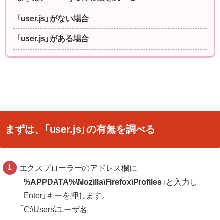
「user.js」がない場合
「user.js」がある場合
まずは、「user.js」の有無を調べる
エクスプローラーのアドレス欄に
「
%APPDATA%\Mozilla\Firefox\Profiles
」と入力し
「Enter」キーを押します。
「C:\Users\ユーザ名