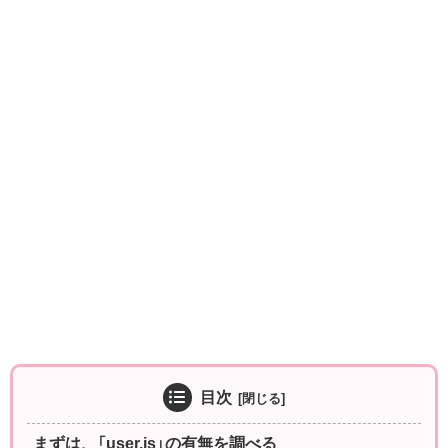
目次
まずは、「user.js」の有無を調べる