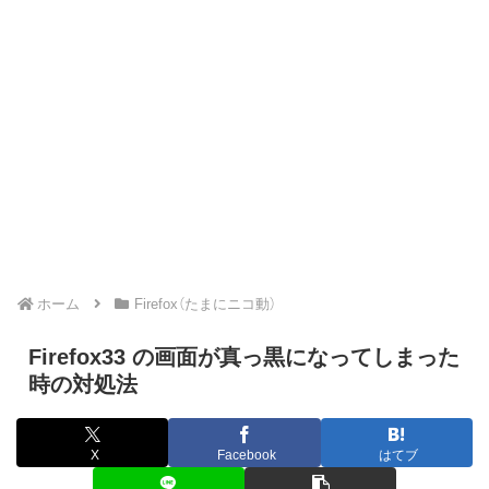
ホーム
Firefox（たまにニコ動）
Firefox33 の画面が真っ黒になってしまった
時の対処法
X
Facebook
はてブ