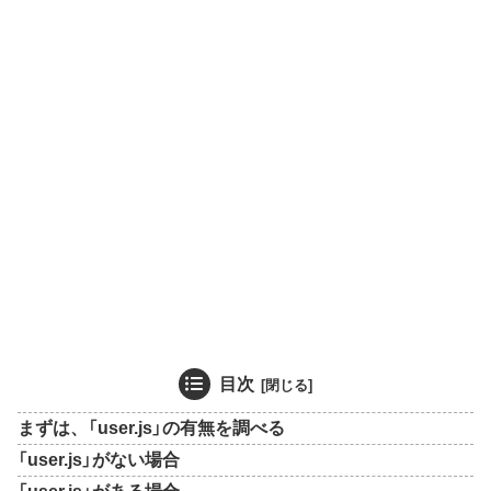
目次
まずは、「user.js」の有無を調べる
「user.js」がない場合