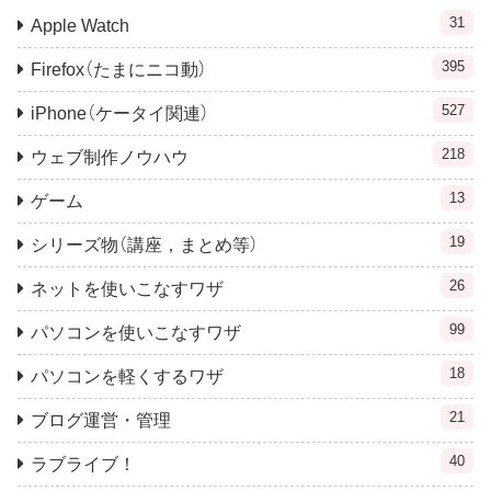
31
Apple Watch
395
Firefox（たまにニコ動）
527
iPhone（ケータイ関連）
218
ウェブ制作ノウハウ
13
ゲーム
19
シリーズ物（講座，まとめ等）
26
ネットを使いこなすワザ
99
パソコンを使いこなすワザ
18
パソコンを軽くするワザ
21
ブログ運営・管理
40
ラブライブ！