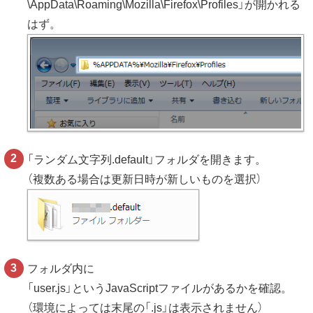
\AppData\Roaming\Mozilla\Firefox\Profiles」が開かれる
はず。
「ランダム文字列.default」フォルダを開きます。
（複数ある場合は更新日時が新しいものを選択）
フォルダ内に
「user.js」というJavaScriptファイルがあるかを確認。
（環境によっては末尾の「.js」は表示されません）