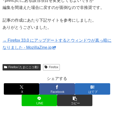
「prefs.js」にある該当項目を変更してもよいですが
編集を間違えた場合に戻すのが面倒なので非推奨です。
記事の作成にあたり下記サイトを参考にしました。
ありがとうございました。
→ Firefox 33.0 にアップデートするとウィンドウが真っ暗に
なりました - MozillaZine.jp
Firefox（たまにニコ動）
Firefox
シェアする
X
Facebook
はてブ
LINE
コピー