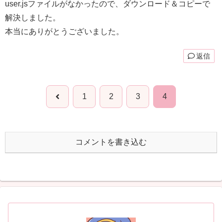
user.jsファイルがなかったので、ダウンロード＆コピーで
解決しました。
本当にありがとうございました。
返信
前
1
2
3
4
へ
コメントを書き込む