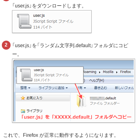
「user.js」をダウンロードします。
「user.js」を「ランダム文字列.default」フォルダにコピ
ー。
これで、Firefox が正常に動作するようになります。