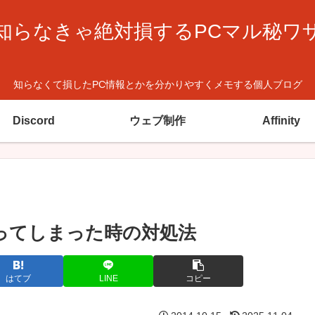
知らなきゃ絶対損するPCマル秘ワ
知らなくて損したPC情報とかを分かりやすくメモする個人ブログ
Discord
ウェブ制作
Affinity
になってしまった時の対処法
はてブ
LINE
コピー