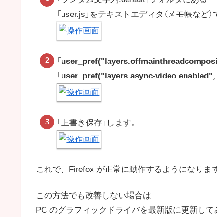
「user.js」をテキストエディタ（メモ帳など
「
user_pref("layers.offmainthreadcomposit
「
user_pref("layers.async-video.enabled", 
「上書き保存」します。
これで、Firefox が正常に動作するようになりま
この方法でも改善しない場合は
PC のグラフィックドライバを最新版に更新して