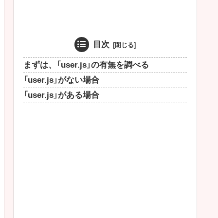
目次
まずは、「user.js」の有無を調べる
「user.js」がない場合
「user.js」がある場合