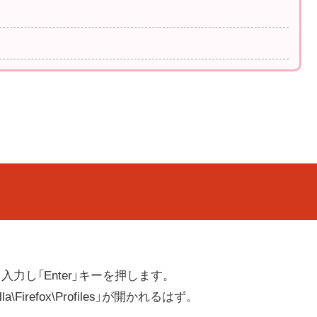
と入力し「Enter」キーを押します。
illa\Firefox\Profiles」が開かれるはず。