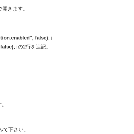
）で開きます。
ion.enabled", false);
」
false);
」の2行を追記。
す。
みて下さい。