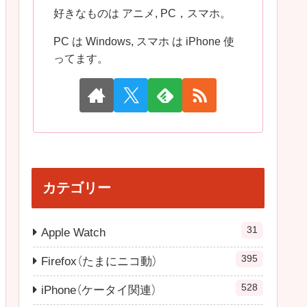
好きなものは アニメ, PC，スマホ。
PC は Windows, スマホ は iPhone 使
ってます。
カテゴリー
31
Apple Watch
395
Firefox（たまにニコ動）
528
iPhone（ケータイ関連）