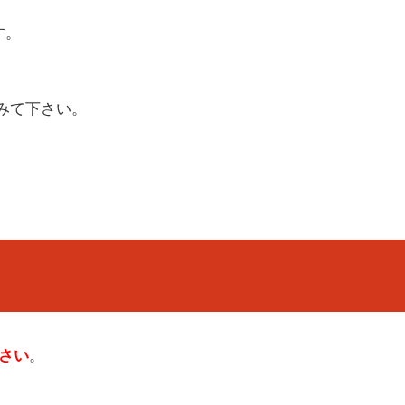
す。
みて下さい。
下さい
。