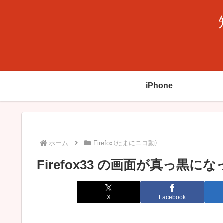
iPhone
ホーム
Firefox（たまにニコ動）
Firefox33 の画面が真っ黒
X
Facebook