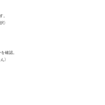
ます。
択）
あるかを確認。
ん）