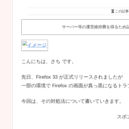
この記事
サーバー等の運営維持費を得るため
こんにちは、さち です。
先日、Firefox 33 が正式リリースされましたが
一部の環境で Firefox の画面が真っ黒になる
今回は、その対処法について書いていきます。
スポ