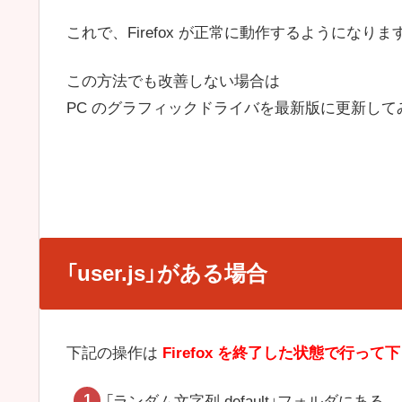
これで、Firefox が正常に動作するようになりま
この方法でも改善しない場合は
PC のグラフィックドライバを最新版に更新して
「user.js」がある場合
下記の操作は
Firefox を終了した状態で行って
「ランダム文字列.default」フォルダにある