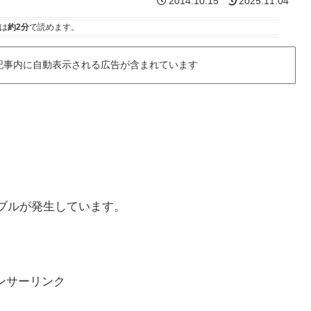
2014.10.15
2025.11.04
は
約2分
で読めます。
記事内に自動表示される広告が含まれています
トラブルが発生しています。
ンサーリンク