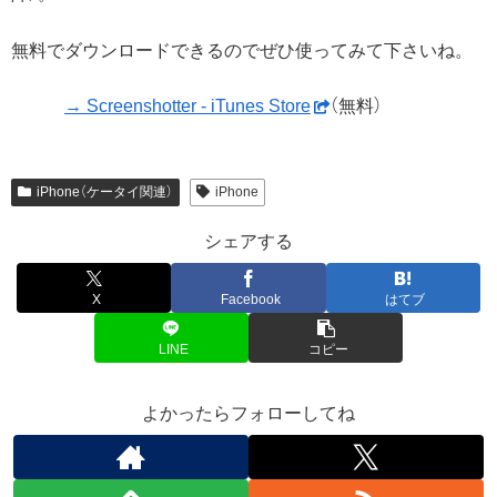
無料でダウンロードできるのでぜひ使ってみて下さいね。
→ Screenshotter - iTunes Store
（無料）
iPhone（ケータイ関連）
iPhone
シェアする
X
Facebook
はてブ
LINE
コピー
よかったらフォローしてね