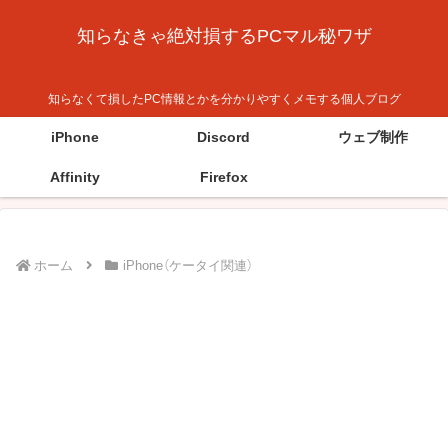
知らなきゃ絶対損するPCマル秘ワザ
知らなくて損したPC情報とかを分かりやすくメモする個人ブログ
iPhone
Discord
ウェブ制作
Affinity
Firefox
ホーム
iPhone（ケータイ関連）