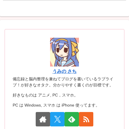
うみの さち
備忘録と脳内整理を兼ねてブログを書いているラブライ
ブ！が好きなオタク。分かりやすく書くのが目標です。
好きなものは アニメ, PC，スマホ。
PC は Windows, スマホ は iPhone 使ってます。