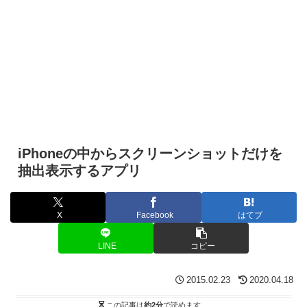
iPhoneの中からスクリーンショットだけを
抽出表示するアプリ
X
Facebook
はてブ
LINE
コピー
2015.02.23
2020.04.18
この記事は
約2分
で読めます。