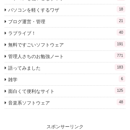
18
パソコンを軽くするワザ
21
ブログ運営・管理
40
ラブライブ！
191
無料ですごいソフトウェア
771
管理人さちのお勉強ノート
183
語ってみました
6
雑学
125
面白くて便利なサイト
48
音楽系ソフトウェア
スポンサーリンク